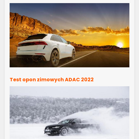
Test opon zimowych ADAC 2022