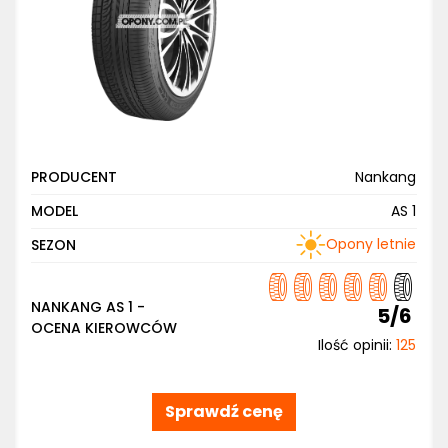
PRODUCENT
Nankang
MODEL
AS 1
Opony letnie
SEZON
NANKANG AS 1 -
5/6
OCENA KIEROWCÓW
Ilość opinii:
125
Sprawdź cenę