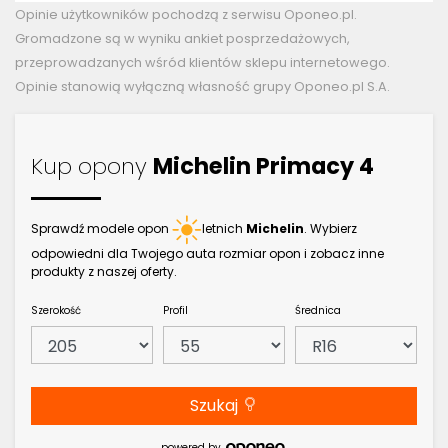
Opinie użytkowników pochodzą z serwisu Oponeo.pl.
Gromadzone są w wyniku ankiet posprzedażowych,
przeprowadzanych wśród klientów sklepu internetowego.
Opinie stanowią wyłączną własność grupy Oponeo.pl S.A.
Kup opony
Michelin Primacy 4
Sprawdź modele opon
letnich
Michelin
. Wybierz
odpowiedni dla Twojego auta rozmiar opon i zobacz inne
produkty z naszej oferty.
Szerokość
Profil
Średnica
Szukaj
powered by