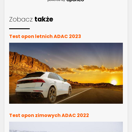
Zobacz
także
Test opon letnich ADAC 2023
Test opon zimowych ADAC 2022