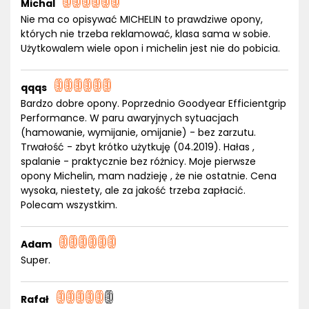
Michal
Nie ma co opisywać MICHELIN to prawdziwe opony,
których nie trzeba reklamować, klasa sama w sobie.
Użytkowalem wiele opon i michelin jest nie do pobicia.
qqqs
Bardzo dobre opony. Poprzednio Goodyear Efficientgrip
Performance. W paru awaryjnych sytuacjach
(hamowanie, wymijanie, omijanie) - bez zarzutu.
Trwałość - zbyt krótko użytkuję (04.2019). Hałas ,
spalanie - praktycznie bez różnicy. Moje pierwsze
opony Michelin, mam nadzieję , że nie ostatnie. Cena
wysoka, niestety, ale za jakość trzeba zapłacić.
Polecam wszystkim.
Adam
Super.
Rafał