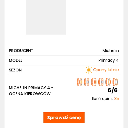
PRODUCENT
Michelin
MODEL
Primacy 4
Opony letnie
SEZON
MICHELIN PRIMACY 4 -
6/6
OCENA KIEROWCÓW
Ilość opinii:
35
Sprawdź cenę