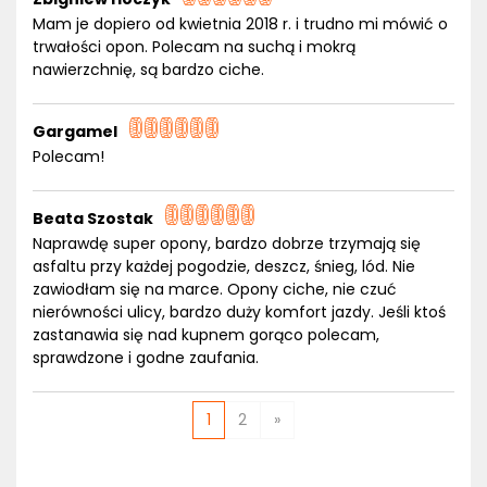
Mam je dopiero od kwietnia 2018 r. i trudno mi mówić o
trwałości opon. Polecam na suchą i mokrą
nawierzchnię, są bardzo ciche.
Gargamel
Polecam!
Beata Szostak
Naprawdę super opony, bardzo dobrze trzymają się
asfaltu przy każdej pogodzie, deszcz, śnieg, lód. Nie
zawiodłam się na marce. Opony ciche, nie czuć
nierówności ulicy, bardzo duży komfort jazdy. Jeśli ktoś
zastanawia się nad kupnem gorąco polecam,
sprawdzone i godne zaufania.
1
2
»