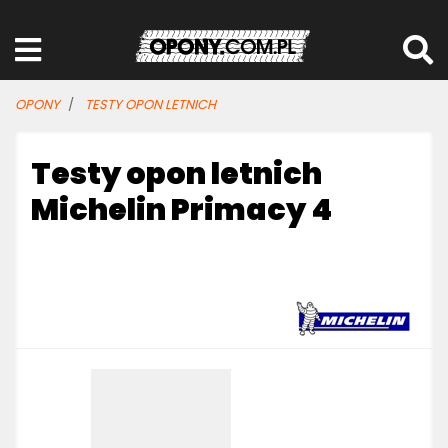
OPONY
TESTY OPON LETNICH
Testy opon letnich
Michelin Primacy 4