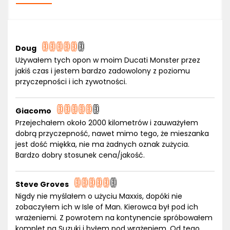
Doug
Używałem tych opon w moim Ducati Monster przez
jakiś czas i jestem bardzo zadowolony z poziomu
przyczepności i ich zywotności.
Giacomo
Przejechałem około 2000 kilometrów i zauważyłem
dobrą przyczepność, nawet mimo tego, że mieszanka
jest dość miękka, nie ma żadnych oznak zużycia.
Bardzo dobry stosunek cena/jakość.
Steve Groves
Nigdy nie myślałem o użyciu Maxxis, dopóki nie
zobaczyłem ich w Isle of Man. Kierowca był pod ich
wrażeniemi. Z powrotem na kontynencie spróbowałem
komplet na Suzuki i byłem pod wrażeniem. Od tego