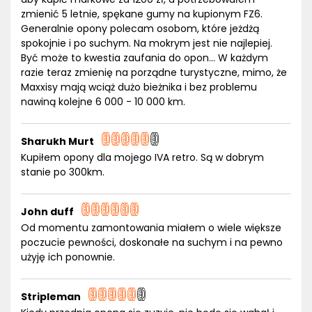
zmienić 5 letnie, spękane gumy na kupionym FZ6.
Generalnie opony polecam osobom, które jeżdżą
spokojnie i po suchym. Na mokrym jest nie najlepiej.
Być może to kwestia zaufania do opon... W każdym
razie teraz zmienię na porządne turystyczne, mimo, że
Maxxisy mają wciąż dużo bieżnika i bez problemu
nawiną kolejne 6 000 - 10 000 km.
Sharukh Murt
Kupiłem opony dla mojego IVA retro. Są w dobrym
stanie po 300km.
John duff
Od momentu zamontowania miałem o wiele większe
poczucie pewności, doskonałe na suchym i na pewno
użyję ich ponownie.
Stripleman