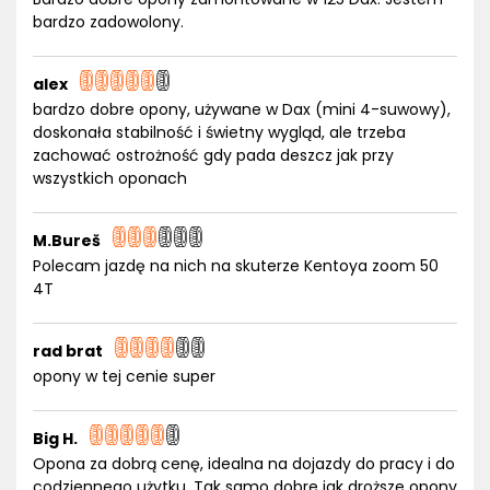
bardzo zadowolony.
alex
bardzo dobre opony, używane w Dax (mini 4-suwowy),
doskonała stabilność i świetny wygląd, ale trzeba
zachować ostrożność gdy pada deszcz jak przy
wszystkich oponach
M.Bureš
Polecam jazdę na nich na skuterze Kentoya zoom 50
4T
rad brat
opony w tej cenie super
Big H.
Opona za dobrą cenę, idealna na dojazdy do pracy i do
codziennego użytku. Tak samo dobre jak droższe opony