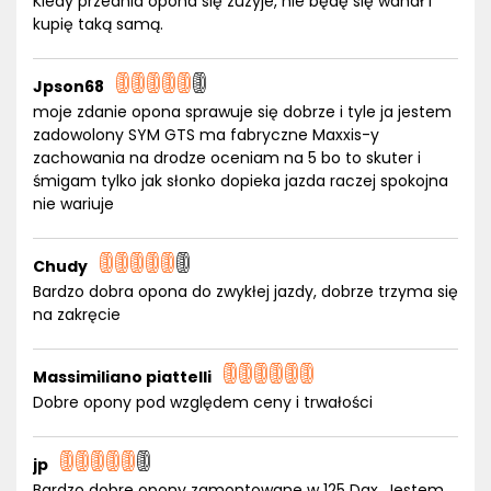
Kiedy przednia opona się zuzyje, nie będę się wahał i
kupię taką samą.
Jpson68
moje zdanie opona sprawuje się dobrze i tyle ja jestem
zadowolony SYM GTS ma fabryczne Maxxis-y
zachowania na drodze oceniam na 5 bo to skuter i
śmigam tylko jak słonko dopieka jazda raczej spokojna
nie wariuje
Chudy
Bardzo dobra opona do zwykłej jazdy, dobrze trzyma się
na zakręcie
Massimiliano piattelli
Dobre opony pod względem ceny i trwałości
jp
Bardzo dobre opony zamontowane w 125 Dax. Jestem