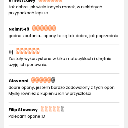
ernestcaley
tak dobre, jak wiele innych marek, w niektórych
przypadkach lepsze
Neilh1549
godne zaufania....opony te są tak dobre, jak poprzednie
Dj
Zostały wykorzystane w kilku motocyklach i chętnie
użyję ich ponownie.
Giovanni
dobre opony, jestem bardzo zadowolony z tych opon.
Myślę również o kupieniu ich w przyszłości
Filip Stawowy
Polecam opone :D