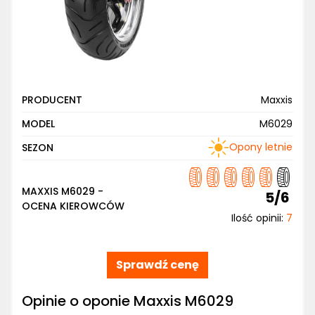
PRODUCENT
Maxxis
MODEL
M6029
Opony letnie
SEZON
MAXXIS M6029 -
5/6
OCENA KIEROWCÓW
Ilość opinii:
7
Sprawdź cenę
Opinie o oponie Maxxis M6029