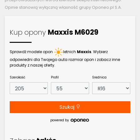
Opinie stanowią wyłączną własność grupy Oponeo.pl S.A.
Kup opony
Maxxis M6029
Sprawdź modele opon
letnich
Maxxis
. Wybierz
odpowiedni dla Twojego auta rozmiar opon i zobacz inne
produkty z naszej oferty.
Szerokość
Profil
Średnica
Szukaj
powered by