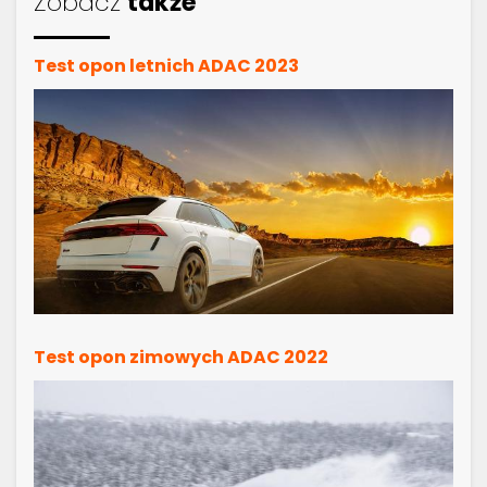
Zobacz
także
Test opon letnich ADAC 2023
Test opon zimowych ADAC 2022