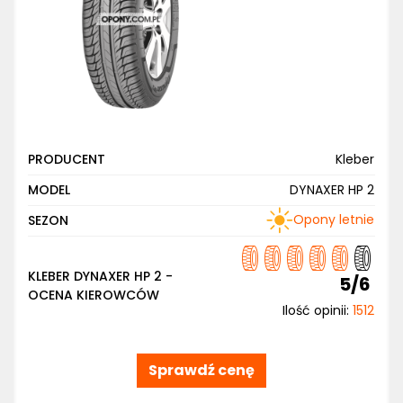
PRODUCENT
Kleber
MODEL
DYNAXER HP 2
Opony letnie
SEZON
KLEBER DYNAXER HP 2 -
5/6
OCENA KIEROWCÓW
Ilość opinii:
1512
Sprawdź cenę