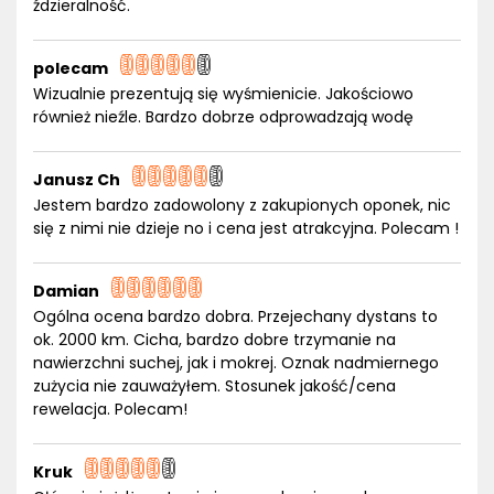
ździeralność.
polecam
Wizualnie prezentują się wyśmienicie. Jakościowo
również nieźle. Bardzo dobrze odprowadzają wodę
Janusz Ch
Jestem bardzo zadowolony z zakupionych oponek, nic
się z nimi nie dzieje no i cena jest atrakcyjna. Polecam !
Damian
Ogólna ocena bardzo dobra. Przejechany dystans to
ok. 2000 km. Cicha, bardzo dobre trzymanie na
nawierzchni suchej, jak i mokrej. Oznak nadmiernego
zużycia nie zauważyłem. Stosunek jakość/cena
rewelacja. Polecam!
Kruk