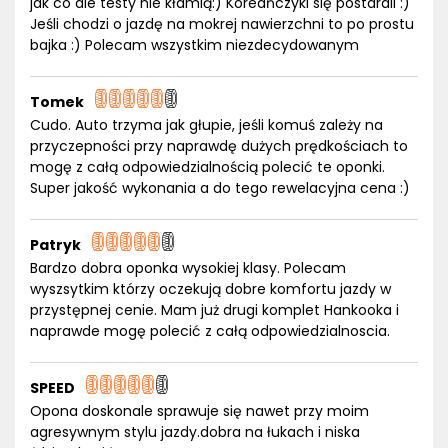
jak co ale testy nie kłamią:) Koreańczyki się postarali :)
Jeśli chodzi o jazdę na mokrej nawierzchni to po prostu
bajka :) Polecam wszystkim niezdecydowanym
Tomek
Cudo. Auto trzyma jak głupie, jeśli komuś zależy na
przyczepności przy naprawdę dużych prędkościach to
mogę z całą odpowiedzialnością polecić te oponki.
Super jakość wykonania a do tego rewelacyjna cena :)
Patryk
Bardzo dobra oponka wysokiej klasy. Polecam
wyszsytkim którzy oczekują dobre komfortu jazdy w
przystępnej cenie. Mam już drugi komplet Hankooka i
naprawde mogę polecić z całą odpowiedzialnoscia.
SPEED
Opona doskonale sprawuje się nawet przy moim
agresywnym stylu jazdy.dobra na łukach i niska