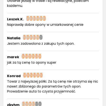
Głównie jeżdżę w trasie i są rewelacyjne, polecam
każdemu.
Leszek.K.
Naprawdę dobre opony w umiarkowanej cenie
Natalia
Jestem zadowolona z zakupu tych opon.
marek
jak za tą cenę to opony super
Konrad
Towar z najwyższej półki. Za tą cenę nie otrzyma się nic
nawet zbliżonego do parametrów tych opon.
Prowadzenie auta to czysta przyjemność.
zbyhm