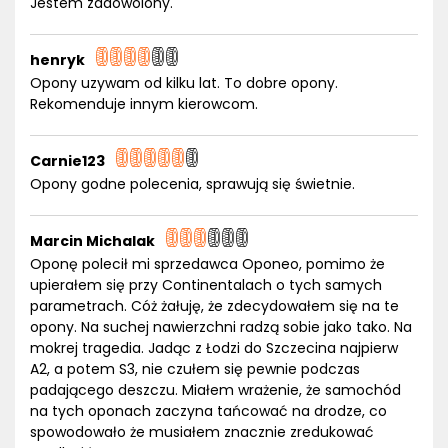
Jestem zadowolony.
henryk
Opony uzywam od kilku lat. To dobre opony.
Rekomenduje innym kierowcom.
Carnie123
Opony godne polecenia, sprawują się świetnie.
Marcin Michalak
Oponę polecił mi sprzedawca Oponeo, pomimo że
upierałem się przy Continentalach o tych samych
parametrach. Cóż żałuję, że zdecydowałem się na te
opony. Na suchej nawierzchni radzą sobie jako tako. Na
mokrej tragedia. Jadąc z Łodzi do Szczecina najpierw
A2, a potem S3, nie czułem się pewnie podczas
padającego deszczu. Miałem wrażenie, że samochód
na tych oponach zaczyna tańcować na drodze, co
spowodowało że musiałem znacznie zredukować