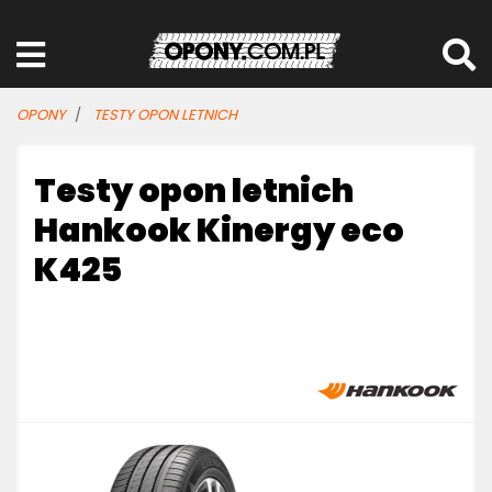
OPONY
TESTY OPON LETNICH
Testy opon letnich
Hankook Kinergy eco
K425