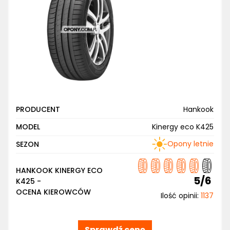
PRODUCENT
Hankook
MODEL
Kinergy eco K425
Opony letnie
SEZON
HANKOOK KINERGY ECO
5/6
K425 -
OCENA KIEROWCÓW
Ilość opinii:
1137
Sprawdź cenę