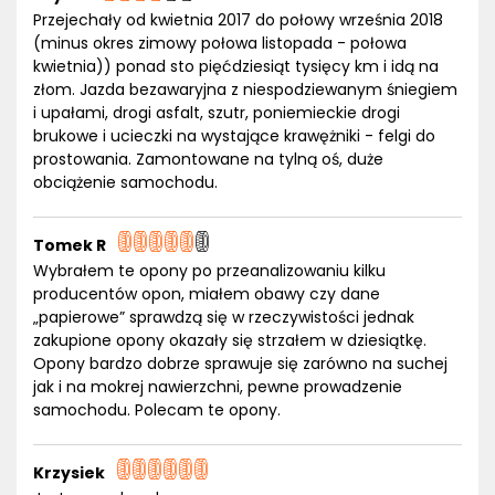
Przejechały od kwietnia 2017 do połowy września 2018
(minus okres zimowy połowa listopada - połowa
kwietnia)) ponad sto pięćdziesiąt tysięcy km i idą na
złom. Jazda bezawaryjna z niespodziewanym śniegiem
i upałami, drogi asfalt, szutr, poniemieckie drogi
brukowe i ucieczki na wystające krawężniki - felgi do
prostowania. Zamontowane na tylną oś, duże
obciążenie samochodu.
Tomek R
Wybrałem te opony po przeanalizowaniu kilku
producentów opon, miałem obawy czy dane
„papierowe” sprawdzą się w rzeczywistości jednak
zakupione opony okazały się strzałem w dziesiątkę.
Opony bardzo dobrze sprawuje się zarówno na suchej
jak i na mokrej nawierzchni, pewne prowadzenie
samochodu. Polecam te opony.
Krzysiek