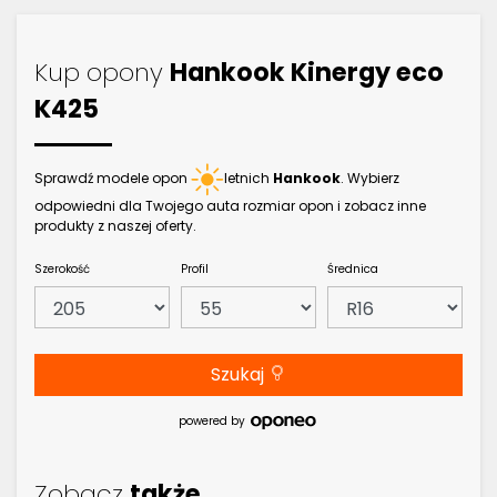
Kup opony
Hankook Kinergy eco
K425
Sprawdź modele opon
letnich
Hankook
. Wybierz
odpowiedni dla Twojego auta rozmiar opon i zobacz inne
produkty z naszej oferty.
Szerokość
Profil
Średnica
Szukaj
powered by
Zobacz
także