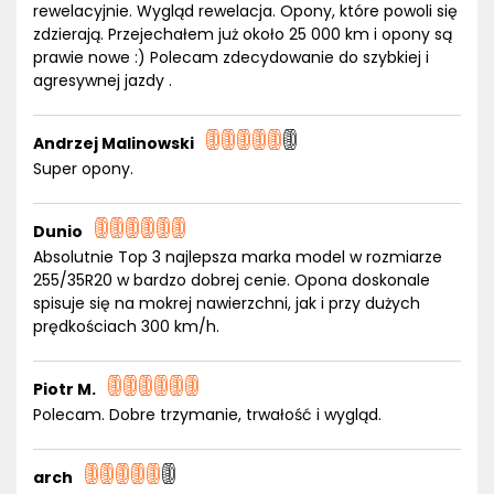
rewelacyjnie. Wygląd rewelacja. Opony, które powoli się
zdzierają. Przejechałem już około 25 000 km i opony są
prawie nowe :) Polecam zdecydowanie do szybkiej i
agresywnej jazdy .
Andrzej Malinowski
Super opony.
Dunio
Absolutnie Top 3 najlepsza marka model w rozmiarze
255/35R20 w bardzo dobrej cenie. Opona doskonale
spisuje się na mokrej nawierzchni, jak i przy dużych
prędkościach 300 km/h.
Piotr M.
Polecam. Dobre trzymanie, trwałość i wygląd.
arch