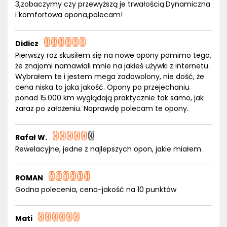
3,zobaczymy czy przewyższą je trwałością.Dynamiczna
i komfortowa opona,polecam!
Didicz
Pierwszy raz skusiłem się na nowe opony pomimo tego,
że znajomi namawiali mnie na jakieś używki z internetu.
Wybrałem te i jestem mega zadowolony, nie dość, że
cena niska to jaka jakość. Opony po przejechaniu
ponad 15.000 km wyglądają praktycznie tak samo, jak
zaraz po założeniu. Naprawdę polecam te opony.
Rafał W.
Rewelacyjne, jedne z najlepszych opon, jakie miałem.
ROMAN
Godna polecenia, cena-jakość na 10 punktów
Mati