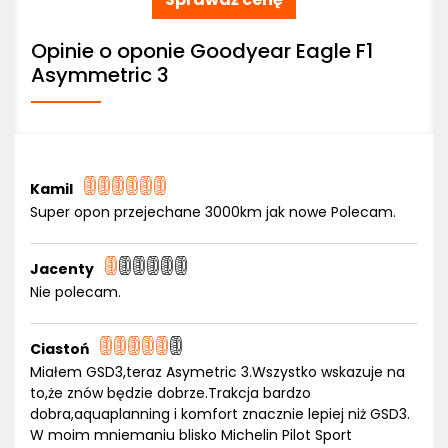
Opinie o oponie Goodyear Eagle F1
Asymmetric 3
Kamil
Super opon przejechane 3000km jak nowe Polecam.
Jacenty
Nie polecam.
Ciastoń
Miałem GSD3,teraz Asymetric 3.Wszystko wskazuje na
to,że znów będzie dobrze.Trakcja bardzo
dobra,aquaplanning i komfort znacznie lepiej niż GSD3.
W moim mniemaniu blisko Michelin Pilot Sport