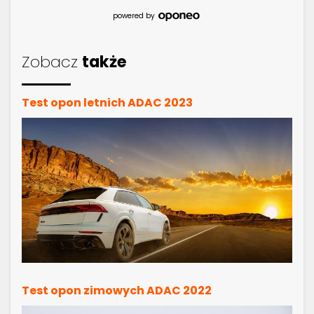
powered by
Zobacz
także
Test opon letnich ADAC 2023
Test opon zimowych ADAC 2022