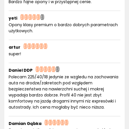
Bardzo fajne opony i w przystępnej cenie.
yeti
Opony klasy premium o bardzo dobrych parametrach
użytkowych.
artur
super!
Daniel DDP
Polecam 225/40/18 jedynie ze wzgledu na zachowania
auta na drodze/zakretach pod względem
bezpieczeństwa na nawierzchni suchej i mokrej
wypadaja bardzo dobrze. Profil 40 nie jest zbyt
komfortowy na jazdę drogami innymi niz expresówki i
autostrady. Ich cena mogłaby być nieco niższa.
Damian Gąbka