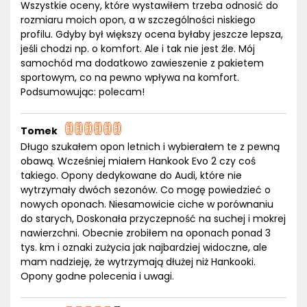
Wszystkie oceny, które wystawiłem trzeba odnosić do
rozmiaru moich opon, a w szczególności niskiego
profilu. Gdyby był większy ocena byłaby jeszcze lepsza,
jeśli chodzi np. o komfort. Ale i tak nie jest źle. Mój
samochód ma dodatkowo zawieszenie z pakietem
sportowym, co na pewno wpływa na komfort.
Podsumowując: polecam!
Tomek
Długo szukałem opon letnich i wybierałem te z pewną
obawą. Wcześniej miałem Hankook Evo 2 czy coś
takiego. Opony dedykowane do Audi, które nie
wytrzymały dwóch sezonów. Co mogę powiedzieć o
nowych oponach. Niesamowicie ciche w porównaniu
do starych, Doskonała przyczepność na suchej i mokrej
nawierzchni. Obecnie zrobiłem na oponach ponad 3
tys. km i oznaki zużycia jak najbardziej widoczne, ale
mam nadzieję, że wytrzymają dłużej niż Hankooki.
Opony godne polecenia i uwagi.