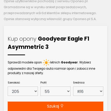
Opinie użytkowników pochodzą z serwisu Oponeo.pl.
Gromadzone są w wyniku ankiet posprzedażowych,
przeprowadzanych wśród klientów sklepu internetowego.
Opinie stanowią wyłączną własność grupy Oponeo.pl S.A.
Kup opony
Goodyear Eagle F1
Asymmetric 3
Sprawdź modele opon
letnich
Goodyear
. Wybierz
odpowiedni dla Twojego auta rozmiar opon i zobacz inne
produkty z naszej oferty.
Szerokość
Profil
Średnica
Szukaj