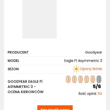
PRODUCENT
Goodyear
MODEL
Eagle F1 Asymmetric 3
Opony letnie
SEZON
GOODYEAR EAGLE F1
5/6
ASYMMETRIC 3 -
OCENA KIEROWCÓW
Ilość opinii:
114
Sprawdź cenę