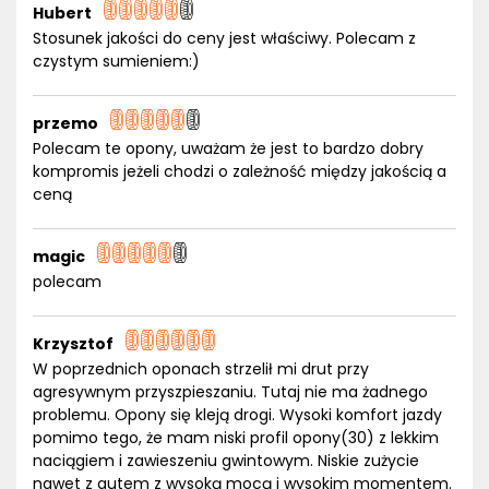
Hubert
Stosunek jakości do ceny jest właściwy. Polecam z
czystym sumieniem:)
przemo
Polecam te opony, uważam że jest to bardzo dobry
kompromis jeżeli chodzi o zależność między jakością a
ceną
magic
polecam
Krzysztof
W poprzednich oponach strzelił mi drut przy
agresywnym przyszpieszaniu. Tutaj nie ma żadnego
problemu. Opony się kleją drogi. Wysoki komfort jazdy
pomimo tego, że mam niski profil opony(30) z lekkim
naciągiem i zawieszeniu gwintowym. Niskie zużycie
nawet z autem z wysoką mocą i wysokim momentem.