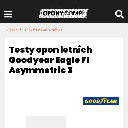
OPONY
TESTY OPON LETNICH
Testy opon letnich
Goodyear Eagle F1
Asymmetric 3