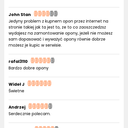
John Stan
Jedyny problem z kupnem opon przez internet na
stronie takiej jak ta jest to, ze to co zaoszczedzsz
wydajesz na zamontowanie opony, jeżeli nie możesz
sam dopasować i wyważyć opony równie dobrze
możesz je kupic w serwisie.
rafal3110
Bardzo dobre opony
Wideł J
Świetne
Andrzej
Serdecznie polecam.