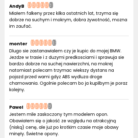
AndyB
Miałem falkeny przez kilka ostatnich lat, trzyma się
dobrze na suchym i mokrym, dobra żywotność, mozna
im zaufać.
monter
Dlugo sie zastanawialem czy je kupic do mojej BMW.
Jezdze w trasie i z duzymi predkosciami i sprawuja sie
bardzo dobrze na suchej nawierzchni, na mokrej
natomiast polecam trzymac wiekszy dystans na
pojazd przed wami gdyz ABS wydluza droge
chamowania. Ogolnie polecam bo ja kupilbym je poraz
kolejny.
Pawel
Jestem mile zaskoczony tym modelem opon.
Obawiałem się o jakość ze względu na atrakcyjną
(niską) cenę, ale już po krotkim czasie moje obawy
minęły. Świetne opony.