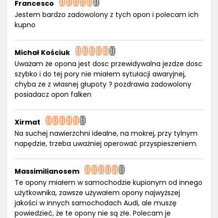
Francesco
Jestem bardzo zadowolony z tych opon i polecam ich
kupno
Michał Kościuk
Uważam że opona jest dosc przewidywalna jezdze dosc
szybko i do tej pory nie miałem sytułacji awaryjnej,
chyba ze z własnej głupoty ? pozdrawia zadowolony
posiadacz opon falken
Xirmat
Na suchej nawierzchni idealne, na mokrej, przy tylnym
napędzie, trzeba uważniej operować przyspieszeniem.
Massimilianosem
Te opony miałem w samochodzie kupionym od innego
użytkownika, zawsze używałem opony najwyższej
jakości w innych samochodach Audi, ale muszę
powiedzieć, że te opony nie są złe. Polecam je