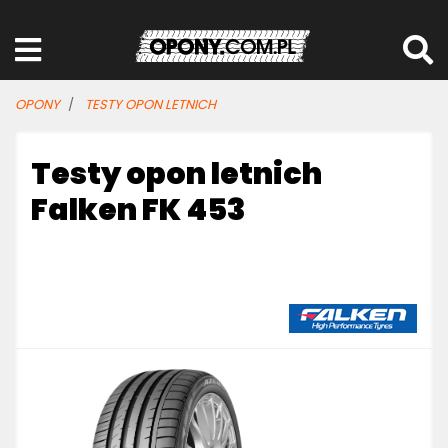
OPONY
TESTY OPON LETNICH
Testy opon letnich
Falken FK 453