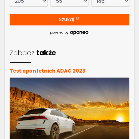
Szukaj
powered by
Zobacz
także
Test opon letnich ADAC 2023