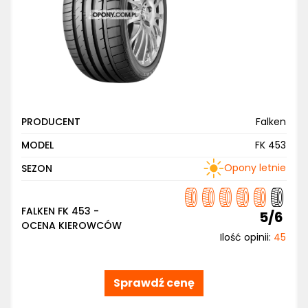
PRODUCENT
Falken
MODEL
FK 453
Opony letnie
SEZON
FALKEN FK 453 -
5/6
OCENA KIEROWCÓW
Ilość opinii:
45
Sprawdź cenę