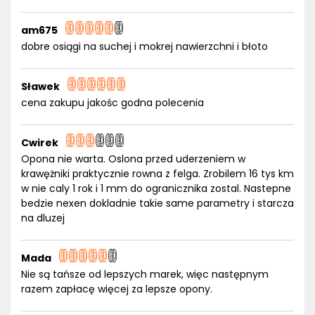
am675
dobre osiągi na suchej i mokrej nawierzchni i błoto
Sławek
cena zakupu jakośc godna polecenia
Cwirek
Opona nie warta. Oslona przed uderzeniem w
krawężniki praktycznie rowna z felga. Zrobilem 16 tys km
w nie caly 1 rok i 1 mm do ogranicznika zostal. Nastepne
bedzie nexen dokladnie takie same parametry i starcza
na dluzej
Mada
Nie są tańsze od lepszych marek, więc następnym
razem zapłacę więcej za lepsze opony.