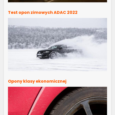
Test opon zimowych ADAC 2022
Opony klasy ekonomicznej