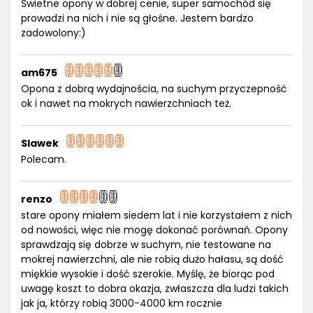
Świetne opony w dobrej cenie, super samochód się
prowadzi na nich i nie są głośne. Jestem bardzo
zadowolony:)
am675
Opona z dobrą wydajnościa, na suchym przyczepność
ok i nawet na mokrych nawierzchniach też.
Slawek
Polecam.
renzo
stare opony miałem siedem lat i nie korzystałem z nich
od nowości, więc nie mogę dokonać porównań. Opony
sprawdzają się dobrze w suchym, nie testowane na
mokrej nawierzchni, ale nie robią dużo hałasu, są dość
miękkie wysokie i dość szerokie. Myślę, że biorąc pod
uwagę koszt to dobra okazja, zwłaszcza dla ludzi takich
jak ja, którzy robią 3000-4000 km rocznie