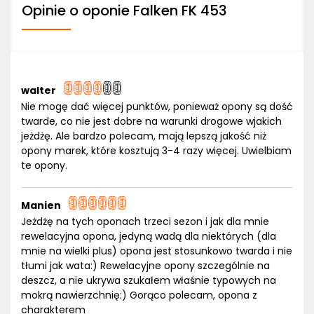
Opinie o oponie Falken FK 453
walter
Nie mogę dać więcej punktów, ponieważ opony są dość
twarde, co nie jest dobre na warunki drogowe wjakich
jeżdżę. Ale bardzo polecam, mają lepszą jakość niż
opony marek, które kosztują 3-4 razy więcej. Uwielbiam
te opony.
Manien
Jeżdżę na tych oponach trzeci sezon i jak dla mnie
rewelacyjna opona, jedyną wadą dla niektórych (dla
mnie na wielki plus) opona jest stosunkowo twarda i nie
tłumi jak wata:) Rewelacyjne opony szczególnie na
deszcz, a nie ukrywa szukałem właśnie typowych na
mokrą nawierzchnię:) Gorąco polecam, opona z
charakterem