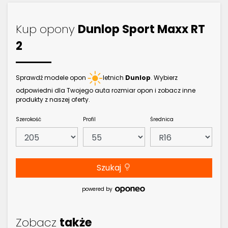
Kup opony
Dunlop Sport Maxx RT
2
Sprawdź modele opon
letnich
Dunlop
. Wybierz
odpowiedni dla Twojego auta rozmiar opon i zobacz inne
produkty z naszej oferty.
Szerokość
Profil
Średnica
Szukaj
powered by
Zobacz
także