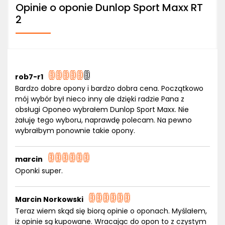
Opinie o oponie Dunlop Sport Maxx RT
2
rob7-r1
Bardzo dobre opony i bardzo dobra cena. Początkowo
mój wybór był nieco inny ale dzięki radzie Pana z
obsługi Oponeo wybrałem Dunlop Sport Maxx. Nie
żałuję tego wyboru, naprawdę polecam. Na pewno
wybrałbym ponownie takie opony.
marcin
Oponki super.
Marcin Norkowski
Teraz wiem skąd się biorą opinie o oponach. Myślałem,
iż opinie są kupowane. Wracając do opon to z czystym