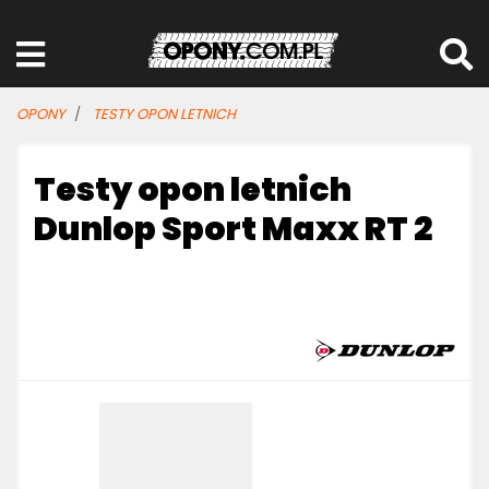
OPONY
TESTY OPON LETNICH
Testy opon letnich
Dunlop Sport Maxx RT 2