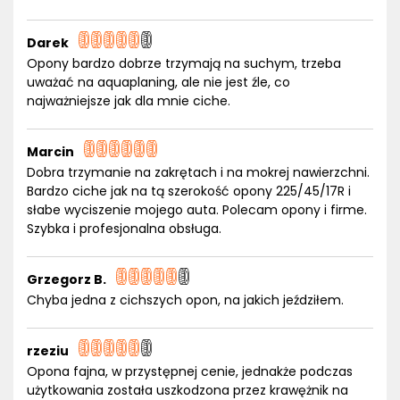
Darek
Opony bardzo dobrze trzymają na suchym, trzeba
uważać na aquaplaning, ale nie jest źle, co
najważniejsze jak dla mnie ciche.
Marcin
Dobra trzymanie na zakrętach i na mokrej nawierzchni.
Bardzo ciche jak na tą szerokość opony 225/45/17R i
słabe wyciszenie mojego auta. Polecam opony i firme.
Szybka i profesjonalna obsługa.
Grzegorz B.
Chyba jedna z cichszych opon, na jakich jeździłem.
rzeziu
Opona fajna, w przystępnej cenie, jednakże podczas
użytkowania została uszkodzona przez krawężnik na