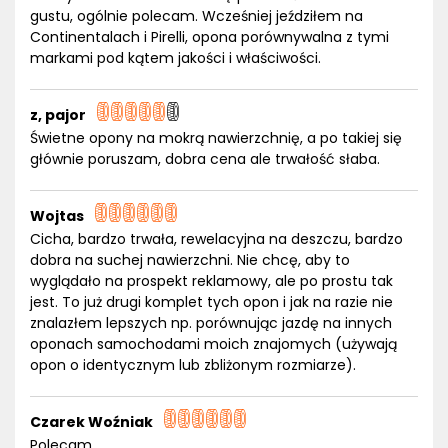
gustu, ogólnie polecam. Wcześniej jeździłem na
Continentalach i Pirelli, opona porównywalna z tymi
markami pod kątem jakości i właściwości.
z, pajor
Świetne opony na mokrą nawierzchnię, a po takiej się
głównie poruszam, dobra cena ale trwałość słaba.
Wojtas
Cicha, bardzo trwała, rewelacyjna na deszczu, bardzo
dobra na suchej nawierzchni. Nie chcę, aby to
wyglądało na prospekt reklamowy, ale po prostu tak
jest. To już drugi komplet tych opon i jak na razie nie
znalazłem lepszych np. porównując jazdę na innych
oponach samochodami moich znajomych (używają
opon o identycznym lub zbliżonym rozmiarze).
Czarek Woźniak
Polecam