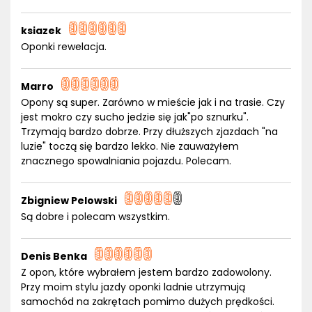
ksiazek
Oponki rewelacja.
Marro
Opony są super. Zarówno w mieście jak i na trasie. Czy
jest mokro czy sucho jedzie się jak"po sznurku".
Trzymają bardzo dobrze. Przy dłuższych zjazdach "na
luzie" toczą się bardzo lekko. Nie zauważyłem
znacznego spowalniania pojazdu. Polecam.
Zbigniew Pelowski
Są dobre i polecam wszystkim.
Denis Benka
Z opon, które wybrałem jestem bardzo zadowolony.
Przy moim stylu jazdy oponki ladnie utrzymują
samochód na zakrętach pomimo dużych prędkości.