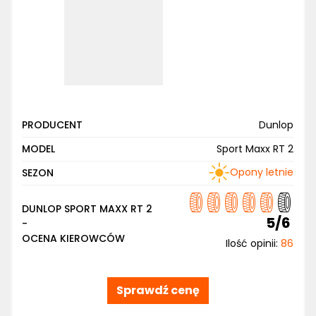
PRODUCENT
Dunlop
MODEL
Sport Maxx RT 2
Opony letnie
SEZON
DUNLOP SPORT MAXX RT 2
5/6
-
OCENA KIEROWCÓW
Ilość opinii:
86
Sprawdź cenę