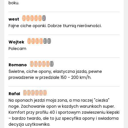
boku.
west
Fajne ciche oponki. Dobrze tłumią nierówności.
Wojtek
Polecam
Romano
Świetne, ciche opony, elastyczna jazda, pewne
prowadzenie w przedziale 150 - 200 km/h.
Rafal
Na oponach jezdzi moja zona, a ma raczej "ciezka"
noge. Zachowanie opon w kazdych warunkach super.
Komfort przy profilu 40 i sportowym zawieszeniu kiepski
- bardzo twardo, ale to juz specyfika opony i swiadoma
decyzja uzytkownika.