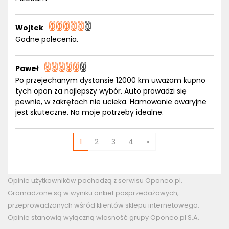
Wojtek
Godne polecenia.
Paweł
Po przejechanym dystansie 12000 km uważam kupno
tych opon za najlepszy wybór. Auto prowadzi się
pewnie, w zakrętach nie ucieka. Hamowanie awaryjne
jest skuteczne. Na moje potrzeby idealne.
1
2
3
4
»
Opinie użytkowników pochodzą z serwisu Oponeo.pl.
Gromadzone są w wyniku ankiet posprzedażowych,
przeprowadzanych wśród klientów sklepu internetowego.
Opinie stanowią wyłączną własność grupy Oponeo.pl S.A.