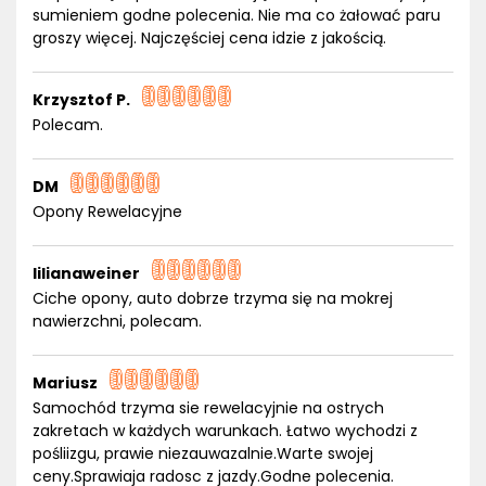
sumieniem godne polecenia. Nie ma co żałować paru
groszy więcej. Najczęściej cena idzie z jakością.
Krzysztof P.
Polecam.
DM
Opony Rewelacyjne
lilianaweiner
Ciche opony, auto dobrze trzyma się na mokrej
nawierzchni, polecam.
Mariusz
Samochód trzyma sie rewelacyjnie na ostrych
zakretach w każdych warunkach. Łatwo wychodzi z
pośliizgu, prawie niezauwazalnie.Warte swojej
ceny.Sprawiaja radosc z jazdy.Godne polecenia.