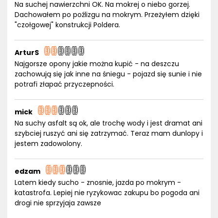
Na suchej nawierzchni OK. Na mokrej o niebo gorzej.
Dachowałem po poźlizgu na mokrym. Przeżyłem dzięki
"czołgowej" konstrukcji Poldera.
ArturS
Najgorsze opony jakie można kupić - na deszczu
zachowują się jak inne na śniegu - pojazd się sunie i nie
potrafi złapać przyczepności.
mick
Na suchy asfalt są ok, ale trochę wody i jest dramat ani
szybciej ruszyć ani się zatrzymać. Teraz mam dunlopy i
jestem zadowolony.
edzam
Latem kiedy sucho - znosnie, jazda po mokrym -
katastrofa. Lepiej nie ryzykowac zakupu bo pogoda ani
drogi nie sprzyjaja zawsze