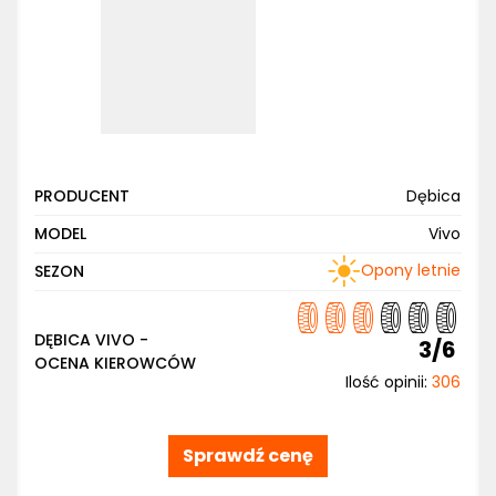
PRODUCENT
Dębica
MODEL
Vivo
Opony letnie
SEZON
DĘBICA VIVO -
3/6
OCENA KIEROWCÓW
Ilość opinii:
306
Sprawdź cenę