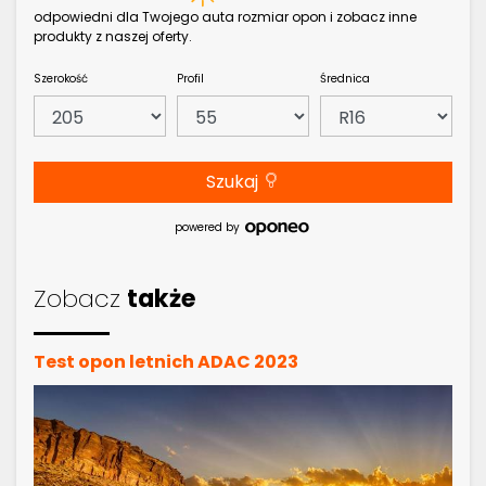
odpowiedni dla Twojego auta rozmiar opon i zobacz inne
produkty z naszej oferty.
Szerokość
Profil
Średnica
Szukaj
powered by
Zobacz
także
Test opon letnich ADAC 2023