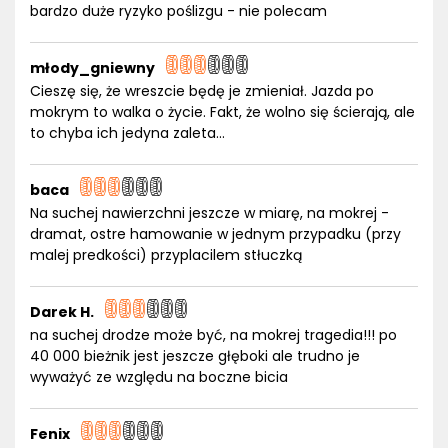
bardzo duże ryzyko poślizgu - nie polecam
młody_gniewny
Cieszę się, że wreszcie będę je zmieniał. Jazda po
mokrym to walka o życie. Fakt, że wolno się ścierają, ale
to chyba ich jedyna zaleta...
baca
Na suchej nawierzchni jeszcze w miarę, na mokrej -
dramat, ostre hamowanie w jednym przypadku (przy
malej predkości) przyplacilem stłuczką
Darek H.
na suchej drodze może być, na mokrej tragedia!!! po
40 000 bieżnik jest jeszcze głęboki ale trudno je
wyważyć ze względu na boczne bicia
Fenix