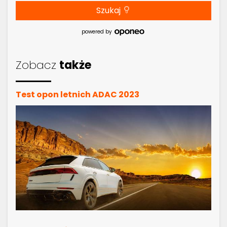
Szukaj
powered by
Zobacz
także
Test opon letnich ADAC 2023