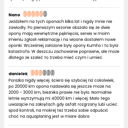
Nano
Jeździłem na tych oponach kilka lat i nigdy mnie nie
zawiodły. Po pierwszym sezonie okazało się że dwie
opony mają wewnętrzne pęknięcia, serwis w moim
imieniu zgłosił reklamację i na wiosne dostałem nowe
oponki. Wcześniej założone były opony Kumho i to była
katastrofa. W deszczu zachowanie poprawne, ale może
dlatego że szaleć to trzeba mieć czym i umieć.
danielek
Porażka nigdy więcej. ściera się szybciej niż cokolwiek,
po 20000 km opona nadawała się jeszcze może na
2000 - 3000 km, bieżnika prawie nie było. Normalnie
letnie wytrzymują mi 40000 km i więcej. Mało tego
uważajcie na zakrętach gdy asfalt rozgrzany lubi uciec
spod kontroli, na mokrej też trzeba sobie odpuścić
choć na aquaplaning jest w miare dobra