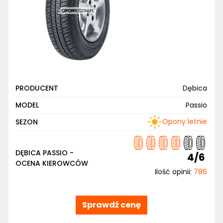
PRODUCENT
Dębica
MODEL
Passio
Opony letnie
SEZON
DĘBICA PASSIO -
4/6
OCENA KIEROWCÓW
Ilość opinii:
786
Sprawdź cenę