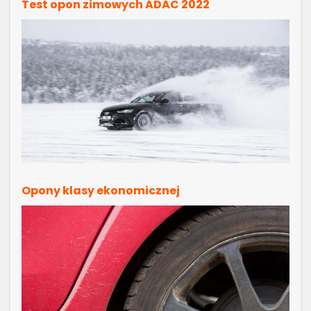
Test opon zimowych ADAC 2022
Opony klasy ekonomicznej