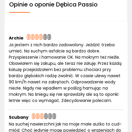
Opinie o oponie Dębica Passio
Archie
Ja jestem z nich bardzo zadowolony. Jeździć trzeba
umieć. Na suchym asfalcie są bardzo dobre.
Przyspieszenie i hamowanie OK. Na mokrym też nieźle.
Obawiałem się zakupu, ale teraz nie żałuję. Przez każdą
kałużę przejeżdzałem bez problemu chociarz przy
bardzo głębokich radzę zwolnić. W czasie ulewy nawet
90 km/h nawet na zakrętach. Odprowadzenie wody
niezłe. Nigdy nie wpadłem w poślizg hamując na
mokrym. Na śniegu się nie sprawdziły ale są to oponki
letnie więc co wymagać. Zdecydowanie polecam.
Scubany
Na suchej nawierzchni jak na moje małe autko to cud-
miód. Choć jedynie mogę powiedzieć o wrażeniach do