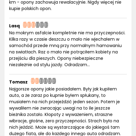
km - opony zachowuja rewalacyjnie. Nigdy więcej nie
kupie polskich opon.
Lasq
Na mokrym asfalcie kompletnie nie ma przyczepności.
Kilka razy w czasie deszczu o mało nie wjechałem w
samochód przede mną przy normalnym hamowaniu
na swiatłach. Raz o mało nie potrąciłem kobiety na
przejściu dla pieszych. Opony niebezpieczne
niezależnie od stylu jazdy. Odradzam...
Tomasz
Najgorsze opony jakie posiadałem. Były jak kupiłem
auto, a że zaraz po kupnie byłem spłukany, to
musiałem na nich przejeździć jeden sezon. Potem je
wywaliłem nie zwracając uwagi na to ile jeszcze
bieżnika zostało. Kłopoty z wyważeniem, straszne
wibracje, głośne, zero przyczepności. Strach było na
nich jeździć. Może są wystarczające do jakiegoś tam
dużego fiata, ale do każdego innego auta odradzam.