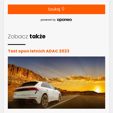
Szukaj
powered by
Zobacz
także
Test opon letnich ADAC 2023