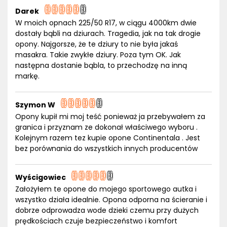
Darek
W moich opnach 225/50 R17, w ciągu 4000km dwie
dostały bąbli na dziurach. Tragedia, jak na tak drogie
opony. Najgorsze, że te dziury to nie była jakaś
masakra. Takie zwykłe dziury. Poza tym OK. Jak
następna dostanie bąbla, to przechodzę na inną
markę.
Szymon W
Opony kupił mi moj teść ponieważ ja przebywałem za
granica i przyznam ze dokonał właściwego wyboru .
Kolejnym razem tez kupie opone Continentala . Jest
bez porównania do wszystkich innych producentów
Wyścigowiec
Założyłem te opone do mojego sportowego autka i
wszystko działa idealnie. Opona odporna na ścieranie i
dobrze odprowadza wode dzieki czemu przy dużych
prędkościach czuje bezpieczeństwo i komfort