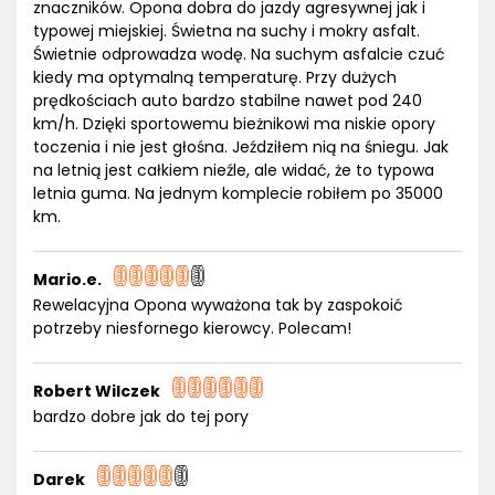
znaczników. Opona dobra do jazdy agresywnej jak i
typowej miejskiej. Świetna na suchy i mokry asfalt.
Świetnie odprowadza wodę. Na suchym asfalcie czuć
kiedy ma optymalną temperaturę. Przy dużych
prędkościach auto bardzo stabilne nawet pod 240
km/h. Dzięki sportowemu bieżnikowi ma niskie opory
toczenia i nie jest głośna. Jeździłem nią na śniegu. Jak
na letnią jest całkiem nieźle, ale widać, że to typowa
letnia guma. Na jednym komplecie robiłem po 35000
km.
Mario.e.
Rewelacyjna Opona wyważona tak by zaspokoić
potrzeby niesfornego kierowcy. Polecam!
Robert Wilczek
bardzo dobre jak do tej pory
Darek