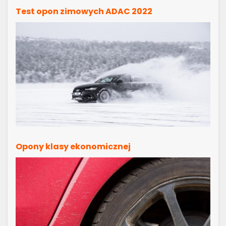
Test opon zimowych ADAC 2022
Opony klasy ekonomicznej