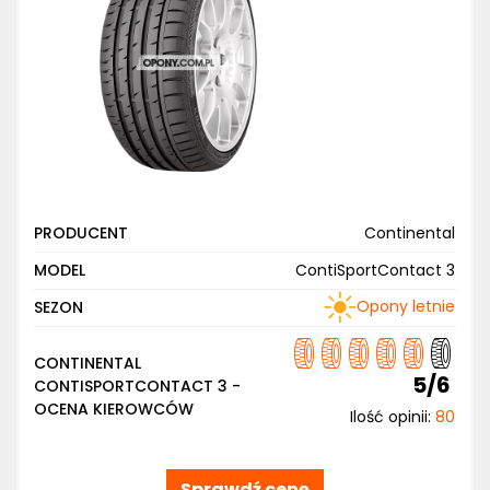
PRODUCENT
Continental
MODEL
ContiSportContact 3
Opony letnie
SEZON
CONTINENTAL
5/6
CONTISPORTCONTACT 3 -
OCENA KIEROWCÓW
Ilość opinii:
80
Sprawdź cenę