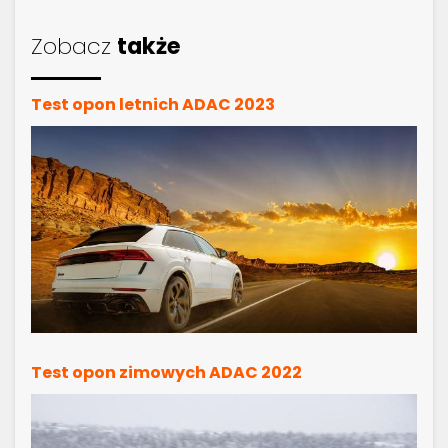
Zobacz
także
Test opon letnich ADAC 2023
Test opon zimowych ADAC 2022