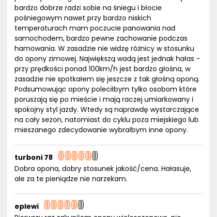
bardzo dobrze radzi sobie na śniegu i błocie
pośniegowym nawet przy bardzo niskich
temperaturach mam poczucie panowania nad
samochodem, bardzo pewne zachowanie podczas
hamowania. W zasadzie nie widzę różnicy w stosunku
do opony zimowej. Największą wadą jest jednak hałas -
przy prędkości ponad 100km/h jest bardzo głośna, w
zasadzie nie spotkałem się jeszcze z tak głośną oponą.
Podsumowując opony poleciłbym tylko osobom które
poruszają się po mieście i mają raczej umiarkowany i
spokojny styl jazdy. Wtedy są naprawdę wystarczające
na cały sezon, natomiast do cyklu poza miejskiego lub
mieszanego zdecydowanie wybrałbym inne opony.
turboni 78
Dobra opona, dobry stosunek jakość/cena. Hałasuje,
ale za te pieniądze nie narzekam.
eplewi