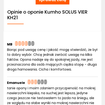
Opinie o oponie Kumho SOLUS VIER
KH21
MB
Biorąc pod uwagę cenę i jakość mogę stwierdzić, że był
to dobry wybór. Chcę jednak zwrócić uwagę na kilka
faktów. Opona nadaje się do spokojnej jazdy, nie jest
przeznaczona dla osób mających ciężka stopę - długa
droga hamowania. Cicha i komfortowa.
Emanuele
tanie opony i moim zdaniem przyczpeność na mokrej
nawierzchni kiepska, na suchej jest lepsza, jedyne
czego jeszcze nie testowałem to jazda na śniegu, ale
ze względu na słabe wyniki na mokrej nawierzchni nie