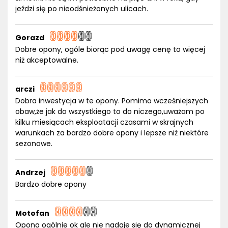
jeździ się po nieodśnieżonych ulicach.
Gorazd
Dobre opony, ogóle biorąc pod uwagę cenę to więcej
niż akceptowalne.
arczi
Dobra inwestycja w te opony. Pomimo wcześniejszych
obaw,że jak do wszystkiego to do niczego,uważam po
kilku miesiącach eksploatacji czasami w skrajnych
warunkach za bardzo dobre opony i lepsze niż niektóre
sezonowe.
Andrzej
Bardzo dobre opony
Motofan
Opona ogólnie ok ale nie nadaje się do dynamicznej