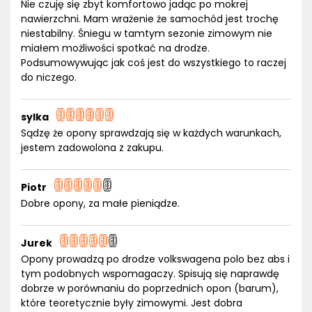
Nie czuję się zbyt komfortowo jadąc po mokrej
nawierzchni. Mam wrażenie że samochód jest trochę
niestabilny. Śniegu w tamtym sezonie zimowym nie
miałem możliwości spotkać na drodze.
Podsumowywując jak coś jest do wszystkiego to raczej
do niczego.
sylka
Sądzę że opony sprawdzają się w każdych warunkach,
jestem zadowolona z zakupu.
Piotr
Dobre opony, za małe pieniądze.
Jurek
Opony prowadzą po drodze volkswagena polo bez abs i
tym podobnych wspomagaczy. Spisują się naprawdę
dobrze w porównaniu do poprzednich opon (barum),
które teoretycznie były zimowymi. Jest dobra