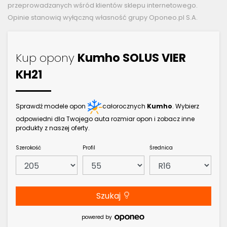
przeprowadzanych wśród klientów sklepu internetowego.
Opinie stanowią wyłączną własność grupy Oponeo.pl S.A.
Kup opony
Kumho SOLUS VIER
KH21
Sprawdź modele opon
całorocznych
Kumho
. Wybierz
odpowiedni dla Twojego auta rozmiar opon i zobacz inne
produkty z naszej oferty.
Szerokość
Profil
Średnica
Szukaj
powered by