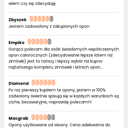
wiem czy się zdecyduję.
Zbyszek
Jestem zadowolony z zakupionych opon
Empiko
Gorąco polecam dla osób świadomych współczesnych
opon całorocznych (zdecydowanie lepsze latem niż
zimówki) jest to tańszy i lepszy wybór niż kupno
najtańszego kompletu zimówek i letnich opon...
Diamond
Po raz pierwszy kupiłem te opony, jestem w 100%
zadwolony świetnie spisują się w każdych warunkach są
ciche, bezawaryjne, naprawdę polecam!!!
Macgrab
Opony użytkowane od wiosny. Cena adekwatna do