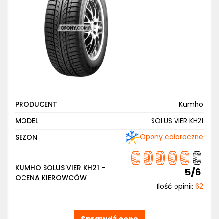
PRODUCENT
Kumho
MODEL
SOLUS VIER KH21
Opony całoroczne
SEZON
KUMHO SOLUS VIER KH21 -
5/6
OCENA KIEROWCÓW
Ilość opinii:
62
Sprawdź cenę