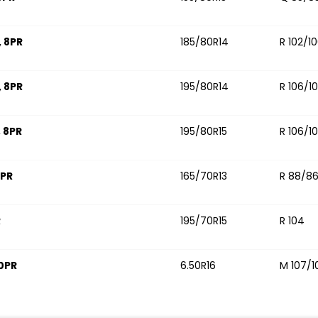
, 8PR
185/80R14
R 102/1
, 8PR
195/80R14
R 106/1
, 8PR
195/80R15
R 106/1
6PR
165/70R13
R 88/8
R
195/70R15
R 104
10PR
6.50R16
M 107/1