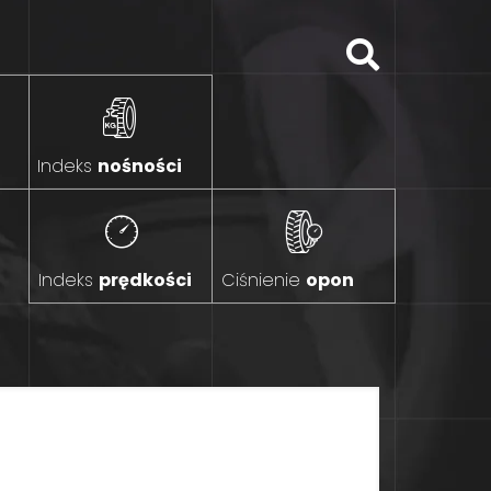
Indeks
nośności
Indeks
prędkości
Ciśnienie
opon