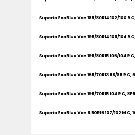
Superia EcoBlue Van 185/80R14 102/100 R C
Superia EcoBlue Van 195/80R14 106/104 R C
Superia EcoBlue Van 195/80R15 106/104 R C
Superia EcoBlue Van 165/70R13 88/86 R C, 
Superia EcoBlue Van 195/70R15 104 R C, 8P
Superia EcoBlue Van 6.50R16 107/102 M C, 