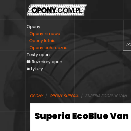
Opony
Opony zimowe
Opony letnie
Za
Opony całoroczne
Testy opon
Rozmiary opon
Artykuły
OPONY
OPONY SUPERIA
SUPERIA ECOBLUE VAN
Superia EcoBlue Van