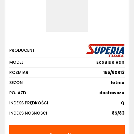
PRODUCENT
MODEL
EcoBlue Van
ROZMIAR
155/80R13
SEZON
letnie
POJAZD
dostawcze
INDEKS PRĘDKOŚCI
Q
INDEKS NOŚNOŚCI
85/83