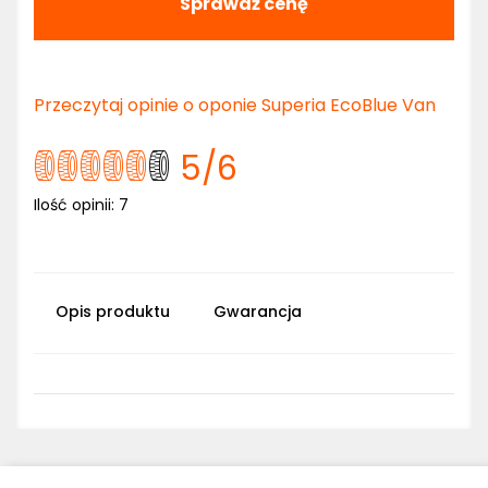
Sprawdź cenę
Przeczytaj opinie o oponie Superia EcoBlue Van
5
/6
Ilość opinii:
7
Opis produktu
Gwarancja