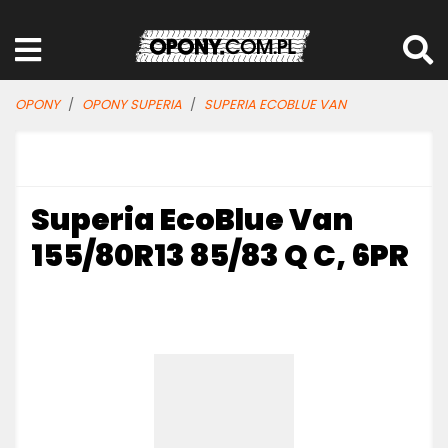
OPONY
OPONY SUPERIA
SUPERIA ECOBLUE VAN
Superia EcoBlue Van
155/80R13 85/83 Q C, 6PR