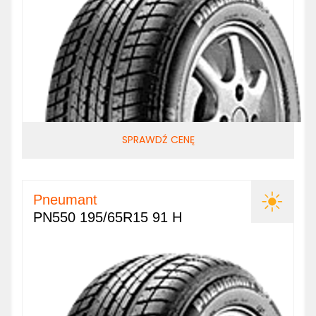
SPRAWDŹ CENĘ
Pneumant
PN550 195/65R15 91 H