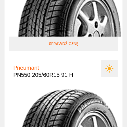
SPRAWDŹ CENĘ
Pneumant
PN550 205/60R15 91 H