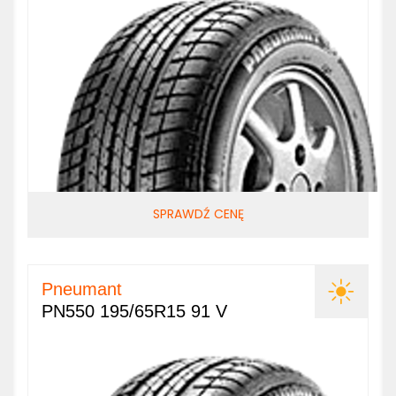
SPRAWDŹ CENĘ
Pneumant
PN550 195/65R15 91 V