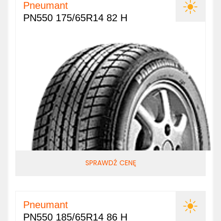
Pneumant
PN550 175/65R14 82 H
SPRAWDŹ CENĘ
Pneumant
PN550 185/65R14 86 H