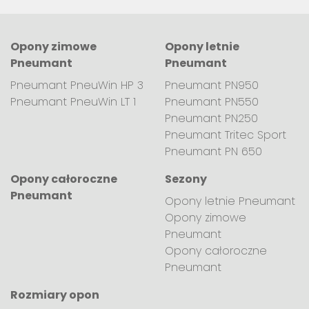
Opony zimowe
Opony letnie
Pneumant
Pneumant
Pneumant PneuWin HP 3
Pneumant PN950
Pneumant PneuWin LT 1
Pneumant PN550
Pneumant PN250
Pneumant Tritec Sport
Pneumant PN 650
Opony całoroczne
Sezony
Pneumant
Opony letnie Pneumant
Opony zimowe
Pneumant
Opony całoroczne
Pneumant
Rozmiary opon