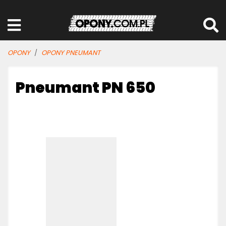
OPONY
OPONY PNEUMANT
Pneumant PN 650