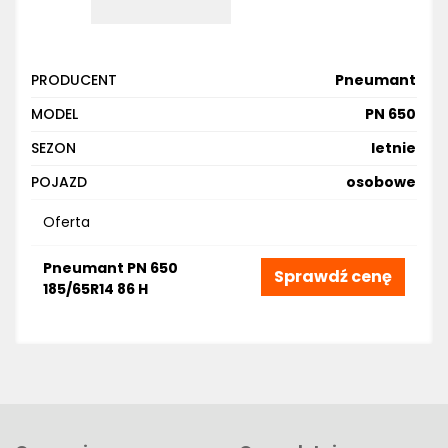
PRODUCENT
Pneumant
MODEL
PN 650
SEZON
letnie
POJAZD
osobowe
Oferta
Pneumant PN 650
Sprawdź cenę
185/65R14 86 H