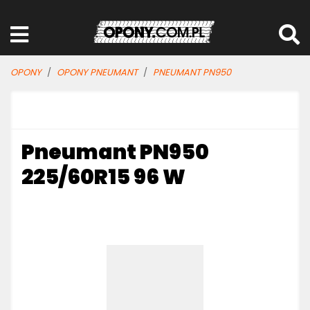
OPONY
OPONY PNEUMANT
PNEUMANT PN950
Pneumant PN950
225/60R15 96 W