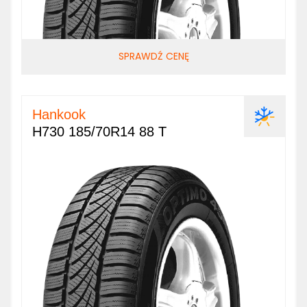
SPRAWDŹ CENĘ
Hankook
H730 185/70R14 88 T