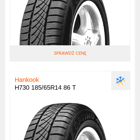
SPRAWDŹ CENĘ
Hankook
H730 185/65R14 86 T