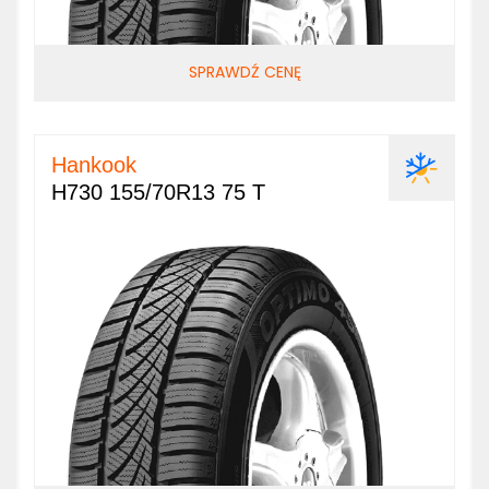
SPRAWDŹ CENĘ
Hankook
H730 155/70R13 75 T