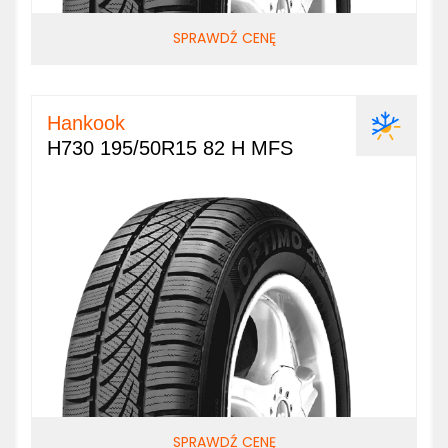
SPRAWDŹ CENĘ
Hankook
H730 195/50R15 82 H MFS
SPRAWDŹ CENĘ