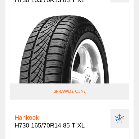
H730 165/70R13 83 T XL
SPRAWDŹ CENĘ
Hankook
H730 165/70R14 85 T XL