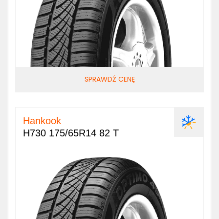
SPRAWDŹ CENĘ
Hankook
H730 175/65R14 82 T