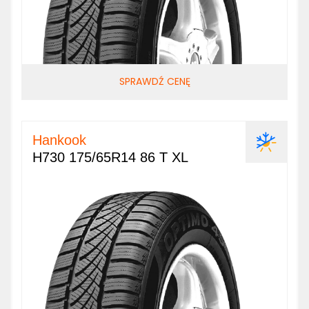
SPRAWDŹ CENĘ
Hankook
H730 175/65R14 86 T XL