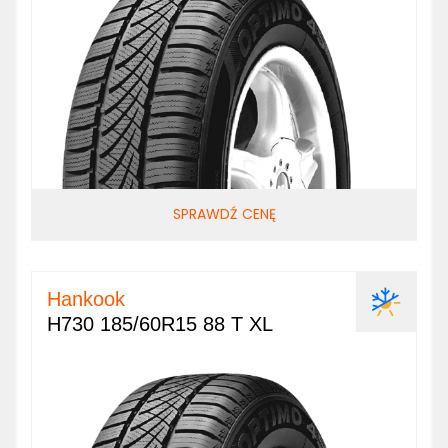
SPRAWDŹ CENĘ
Hankook
H730 185/60R15 88 T XL