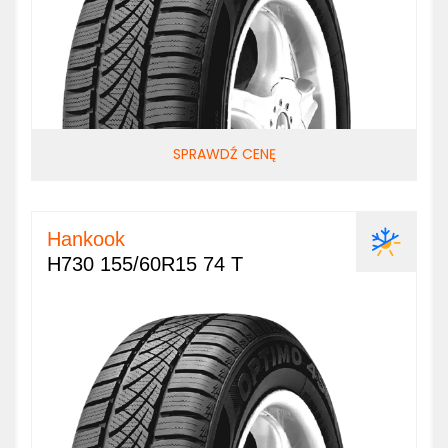
SPRAWDŹ CENĘ
Hankook
H730 155/60R15 74 T