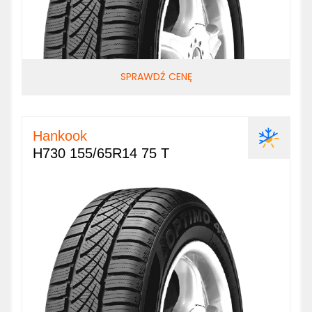
SPRAWDŹ CENĘ
Hankook
H730 155/65R14 75 T