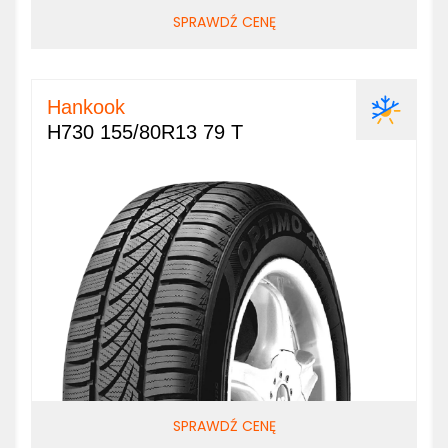
SPRAWDŹ CENĘ
Hankook
H730 155/80R13 79 T
SPRAWDŹ CENĘ