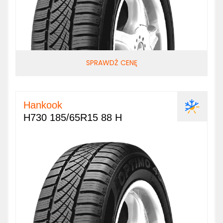
SPRAWDŹ CENĘ
Hankook
H730 185/65R15 88 H