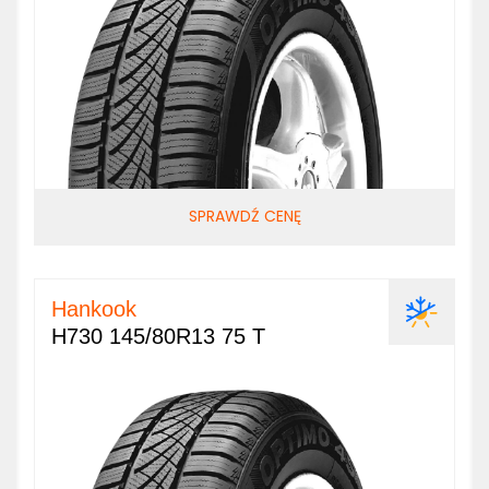
SPRAWDŹ CENĘ
Hankook
H730 145/80R13 75 T