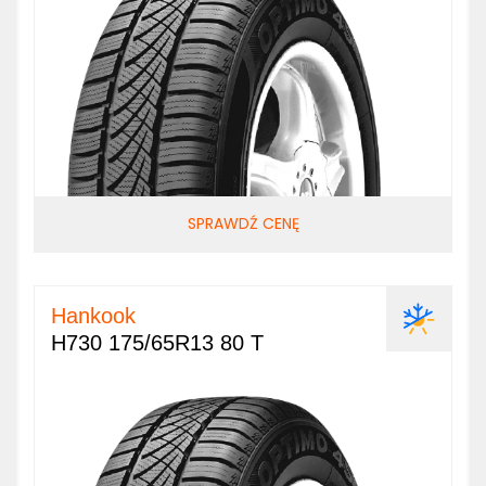
SPRAWDŹ CENĘ
Hankook
H730 175/65R13 80 T