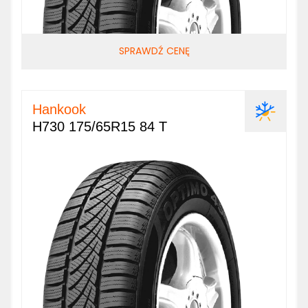
SPRAWDŹ CENĘ
Hankook
H730 175/65R15 84 T