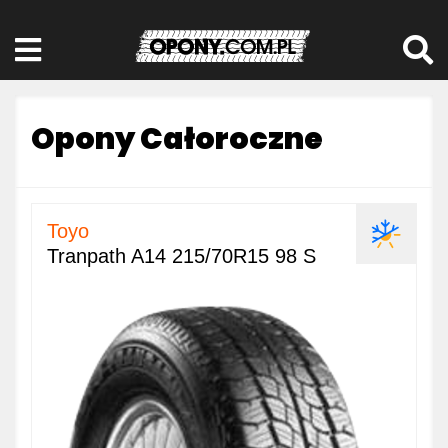
Opony Całoroczne
Toyo
Tranpath A14 215/70R15 98 S