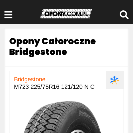
Opony Całoroczne
Bridgestone
Bridgestone
M723 225/75R16 121/120 N C