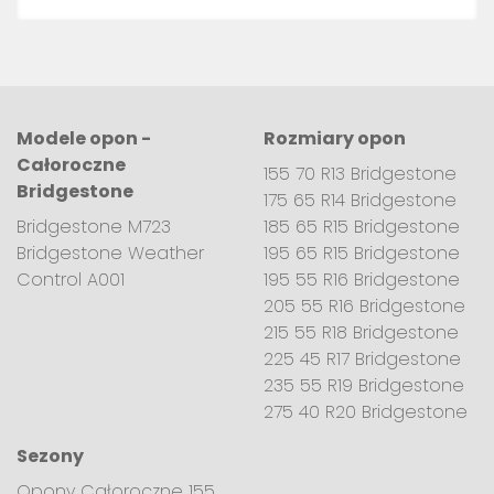
Modele opon -
Rozmiary opon
Całoroczne
155 70 R13 Bridgestone
Bridgestone
175 65 R14 Bridgestone
Bridgestone M723
185 65 R15 Bridgestone
Bridgestone Weather
195 65 R15 Bridgestone
Control A001
195 55 R16 Bridgestone
205 55 R16 Bridgestone
215 55 R18 Bridgestone
225 45 R17 Bridgestone
235 55 R19 Bridgestone
275 40 R20 Bridgestone
Sezony
Opony Całoroczne 155