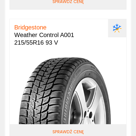
SPRAWDŹ CENĘ
Bridgestone
Weather Control A001
215/55R16 93 V
SPRAWDŹ CENĘ