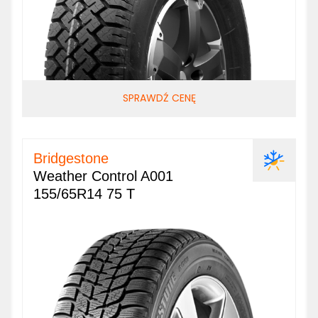
SPRAWDŹ CENĘ
Bridgestone
Weather Control A001
155/65R14 75 T