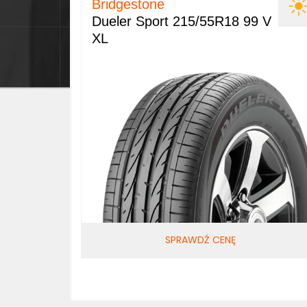
Bridgestone
Dueler Sport 215/55R18 99 V
XL
SPRAWDŹ CENĘ