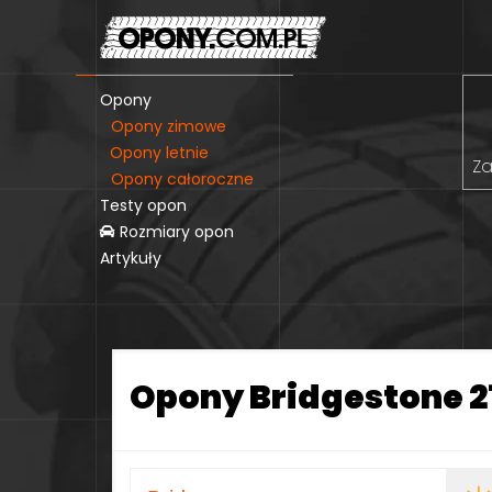
Opony
Opony zimowe
Opony letnie
Za
Opony całoroczne
Testy opon
Rozmiary opon
Artykuły
Opony Bridgestone 2