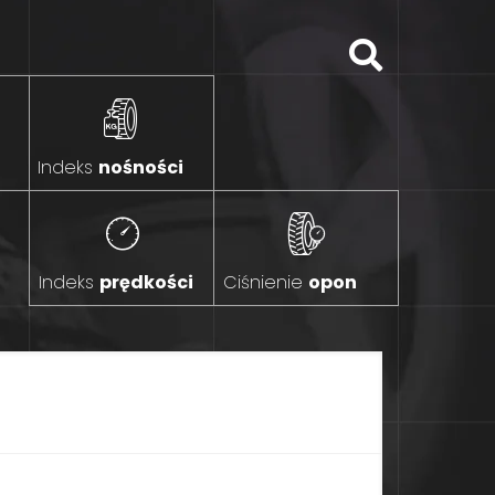
Indeks
nośności
Indeks
prędkości
Ciśnienie
opon