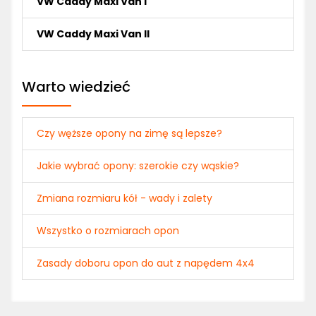
VW Caddy Maxi Van I
VW Caddy Maxi Van II
Warto wiedzieć
Czy węższe opony na zimę są lepsze?
Jakie wybrać opony: szerokie czy wąskie?
Zmiana rozmiaru kół - wady i zalety
Wszystko o rozmiarach opon
Zasady doboru opon do aut z napędem 4x4