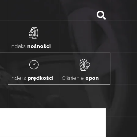
Indeks
nośności
Indeks
prędkości
Ciśnienie
opon