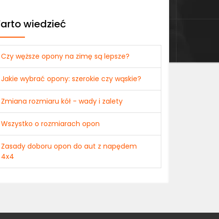
arto wiedzieć
Czy węższe opony na zimę są lepsze?
Jakie wybrać opony: szerokie czy wąskie?
Zmiana rozmiaru kół - wady i zalety
Wszystko o rozmiarach opon
Zasady doboru opon do aut z napędem
4x4