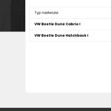
Typ nadwozia
VW Beetle Dune Cabrio I
VW Beetle Dune Hatchback I