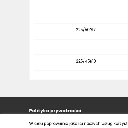
225/50R17
225/45R18
Polityka prywatności
e-mail: kontakt@opony.com.pl
W celu poprawienia jakości naszych usług korzys