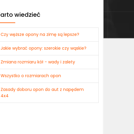
arto wiedzieć
Czy węższe opony na zimę są lepsze?
Jakie wybrać opony: szerokie czy wąskie?
Zmiana rozmiaru kół - wady i zalety
Wszystko o rozmiarach opon
Zasady doboru opon do aut z napędem
4x4