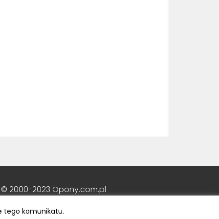
 © 2000-2023 Opony.com.pl
e tego komunikatu.