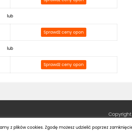
lub
Sprawdź ceny opon
lub
Sprawdź ceny opon
Copyright
tamy z plików cookies. Zgodę możesz udzielić poprzez zamknięci