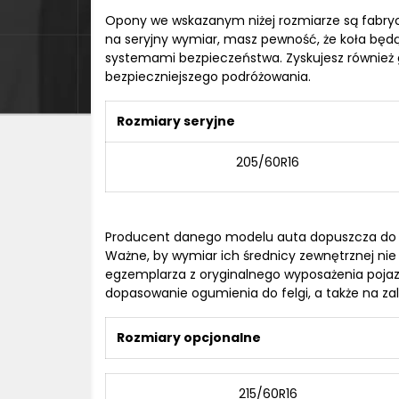
Opony we wskazanym niżej rozmiarze są fabr
na seryjny wymiar, masz pewność, że koła będ
systemami bezpieczeństwa. Zyskujesz również 
bezpieczniejszego podróżowania.
Rozmiary seryjne
205/60R16
Producent danego modelu auta dopuszcza do u
Ważne, by wymiar ich średnicy zewnętrznej nie r
egzemplarza z oryginalnego wyposażenia pojaz
dopasowanie ogumienia do felgi, a także na zal
Rozmiary opcjonalne
215/60R16