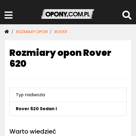
ROZMIARY OPON
ROVER
Rozmiary opon Rover
620
Typ nadwozia
Rover 620 Sedan I
Warto wiedzieć