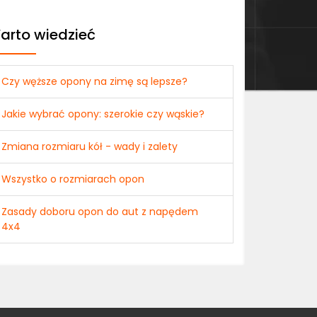
arto wiedzieć
Czy węższe opony na zimę są lepsze?
Jakie wybrać opony: szerokie czy wąskie?
Zmiana rozmiaru kół - wady i zalety
Wszystko o rozmiarach opon
Zasady doboru opon do aut z napędem
4x4