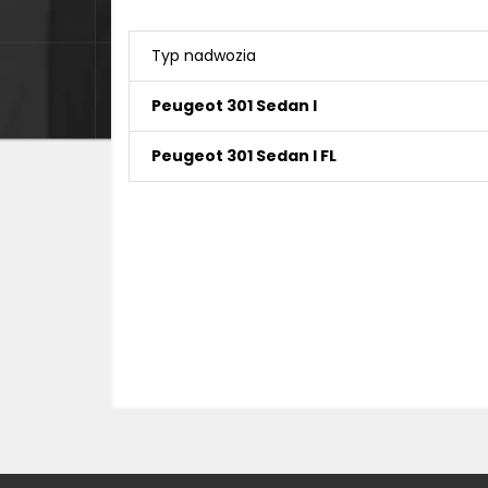
Typ nadwozia
Peugeot 301 Sedan I
Peugeot 301 Sedan I FL