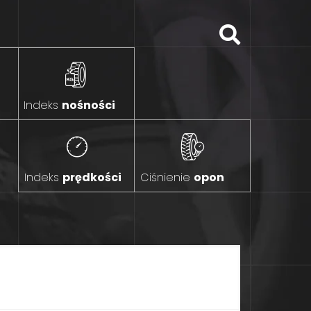
Indeks
nośności
Indeks
prędkości
Ciśnienie
opon