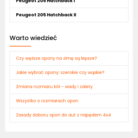
Peugeot 205 Hatchback I
Peugeot 205 Hatchback II
Warto wiedzieć
Czy węższe opony na zimę są lepsze?
Jakie wybrać opony: szerokie czy wąskie?
Zmiana rozmiaru kół - wady i zalety
Wszystko o rozmiarach opon
Zasady doboru opon do aut z napędem 4x4