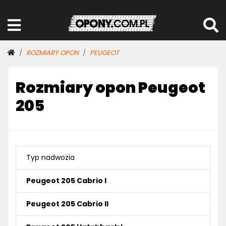
ROZMIARY OPON
PEUGEOT
Rozmiary opon Peugeot
205
Typ nadwozia
Peugeot 205 Cabrio I
Peugeot 205 Cabrio II