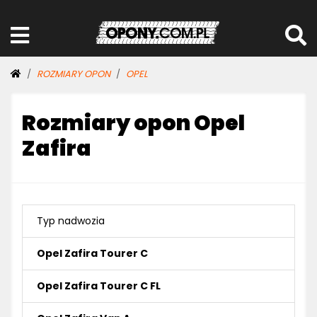
ROZMIARY OPON
OPEL
Rozmiary opon Opel
Zafira
Typ nadwozia
Opel Zafira Tourer C
Opel Zafira Tourer C FL