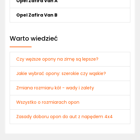
Opel Zafira Van A
Opel Zafira Van B
Warto wiedzieć
Czy węższe opony na zimę są lepsze?
Jakie wybrać opony: szerokie czy wąskie?
Zmiana rozmiaru kół - wady i zalety
Wszystko o rozmiarach opon
Zasady doboru opon do aut z napędem 4x4