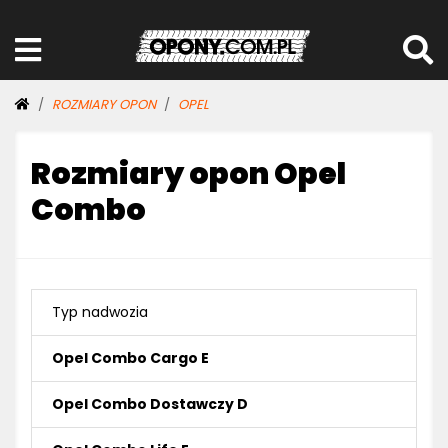
ROZMIARY OPON
OPEL
Rozmiary opon Opel
Combo
Typ nadwozia
Opel Combo Cargo E
Opel Combo Dostawczy D