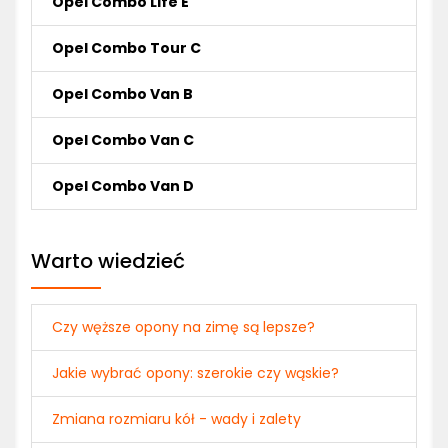
Opel Combo Life E
Opel Combo Tour C
Opel Combo Van B
Opel Combo Van C
Opel Combo Van D
Warto wiedzieć
Czy węższe opony na zimę są lepsze?
Jakie wybrać opony: szerokie czy wąskie?
Zmiana rozmiaru kół - wady i zalety