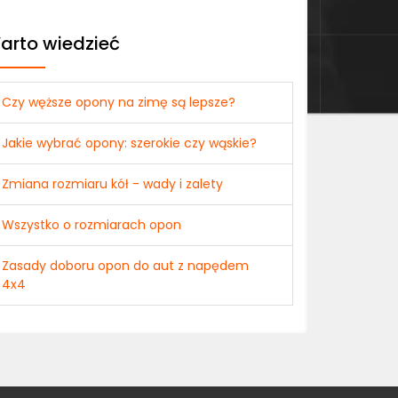
arto wiedzieć
Czy węższe opony na zimę są lepsze?
Jakie wybrać opony: szerokie czy wąskie?
Zmiana rozmiaru kół - wady i zalety
Wszystko o rozmiarach opon
Zasady doboru opon do aut z napędem
4x4