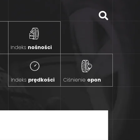
Indeks
nośności
Indeks
prędkości
Ciśnienie
opon