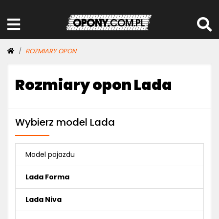
ROZMIARY OPON
Rozmiary opon Lada
Wybierz model Lada
Model pojazdu
Lada Forma
Lada Niva