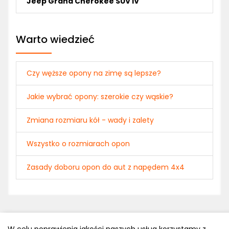
Jeep Grand Cherokee SUV IV
Warto wiedzieć
Czy węższe opony na zimę są lepsze?
Jakie wybrać opony: szerokie czy wąskie?
Zmiana rozmiaru kół - wady i zalety
Wszystko o rozmiarach opon
Zasady doboru opon do aut z napędem 4x4