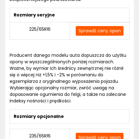
Rozmiary seryjne
225/65R16
Sprawdź ceny opon
Producent danego modelu auta dopuszcza do użytku
opony w wyszczególnionych poniżej rozmiarach.
Ważne, by wymiar ich średnicy zewnętrznej nie różnił
się o więcej niż +1,5% i -2% w porównaniu do
egzemplarza z oryginalnego wyposażenia pojazdu.
Wybierając opcjonalny rozmiar, zwróć uwagę na
dopasowanie ogumienia do felgi, a także na zalecane
indeksy nośności i prędkości.
Rozmiary opcjonalne
235/65R16
Sprawdź ceny opon