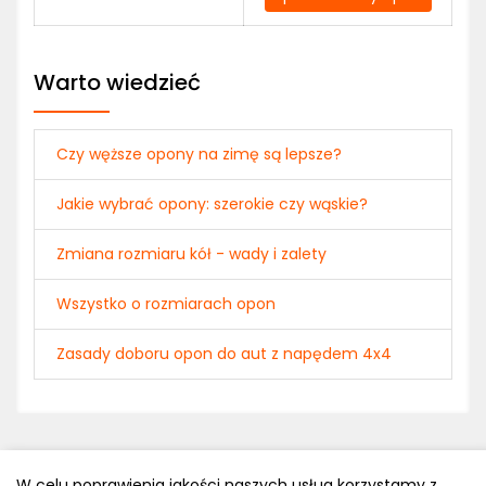
Warto wiedzieć
Czy węższe opony na zimę są lepsze?
Jakie wybrać opony: szerokie czy wąskie?
Zmiana rozmiaru kół - wady i zalety
Wszystko o rozmiarach opon
Zasady doboru opon do aut z napędem 4x4
W celu poprawienia jakości naszych usług korzystamy z