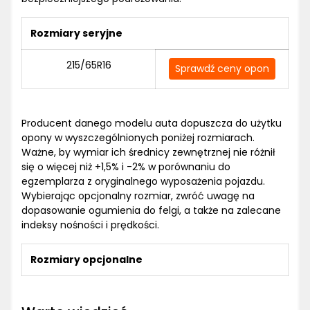
Rozmiary seryjne
215/65R16
Sprawdź ceny opon
Producent danego modelu auta dopuszcza do użytku
opony w wyszczególnionych poniżej rozmiarach.
Ważne, by wymiar ich średnicy zewnętrznej nie różnił
się o więcej niż +1,5% i -2% w porównaniu do
egzemplarza z oryginalnego wyposażenia pojazdu.
Wybierając opcjonalny rozmiar, zwróć uwagę na
dopasowanie ogumienia do felgi, a także na zalecane
indeksy nośności i prędkości.
Rozmiary opcjonalne