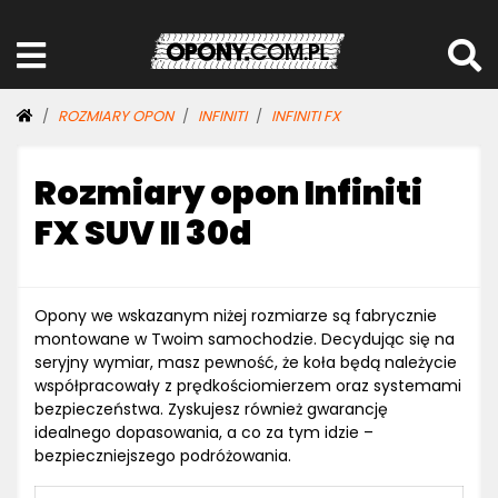
ROZMIARY OPON
INFINITI
INFINITI FX
Rozmiary opon Infiniti
FX SUV II 30d
Opony we wskazanym niżej rozmiarze są fabrycznie
montowane w Twoim samochodzie. Decydując się na
seryjny wymiar, masz pewność, że koła będą należycie
współpracowały z prędkościomierzem oraz systemami
bezpieczeństwa. Zyskujesz również gwarancję
idealnego dopasowania, a co za tym idzie –
bezpieczniejszego podróżowania.