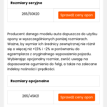
Rozmiary seryjne
265/50R20
Sprawdź ceny opon
Producent danego modelu auta dopuszcza do użytku
opony w wyszczególnionych poniżej rozmiarach.
Ważne, by wymiar ich średnicy zewnętrznej nie różnił
się o więcej niż +1,5% i -2% w porównaniu do
egzemplarza z oryginalnego wyposażenia pojazdu.
Wybierając opcjonalny rozmiar, zwróć uwagę na
dopasowanie ogumienia do felgi, a także na zalecane
indeksy nośności i prędkości.
Rozmiary opcjonalne
265/45R21
Sprawdź ceny opon