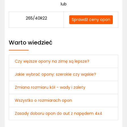
lub
265/40R22
Sprawdź ceny opon
Warto wiedzieć
Czy węższe opony na zimę są lepsze?
Jakie wybrać opony: szerokie czy wąskie?
Zmiana rozmiaru kół - wady i zalety
Wszystko o rozmiarach opon
Zasady doboru opon do aut z napędem 4x4