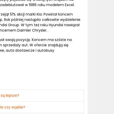
zadebiutował w 1986 roku modelem Excel.
ejął 51% akcji marki Kia. Powstał koncern
 Rok później nastąpiło całkowite wydzielenie
ndai Group. W tym też roku Hyundai nawiązał
oncernem Daimler Chrysler.
ał swoją pozycję. Koncern ma szóste na
 sprzedaży aut. W ofercie znajdują się
, auta dostawcze i autobusy.
są lepsze?
ie czy wąskie?