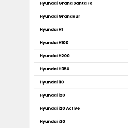
Hyundai Grand Santa Fe
Hyundai Grandeur
Hyundai H1
Hyundai H100
Hyundai H200
Hyundai H350
Hyundai i10
Hyundai i20
Hyundai i20 Active
Hyundai i30