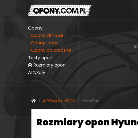
Opony
Opony zimowe
Opony letnie
Za
Opony całoroczne
Testy opon
Rozmiary opon
Artykuły
ROZMIARY OPON
HYUNDAI
Rozmiary opon Hyun