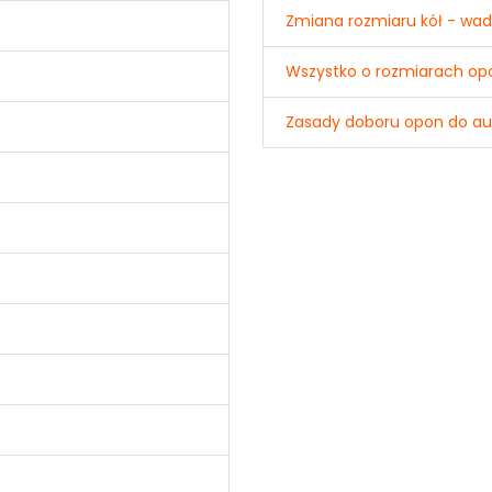
Zmiana rozmiaru kół - wady
Wszystko o rozmiarach op
Zasady doboru opon do a