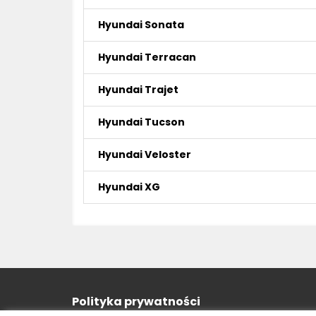
Hyundai Sonata
Hyundai Terracan
Hyundai Trajet
Hyundai Tucson
Hyundai Veloster
Hyundai XG
Polityka prywatności