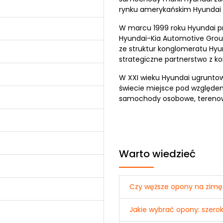
rynku amerykańskim Hyundai 
W marcu 1999 roku Hyundai prz
Hyundai-Kia Automotive Group.
ze struktur konglomeratu Hyu
strategiczne partnerstwo z k
W XXI wieku Hyundai ugruntow
świecie miejsce pod względem
samochody osobowe, terenowe
Warto wiedzieć
Czy węższe opony na zimę 
Jakie wybrać opony: szerok