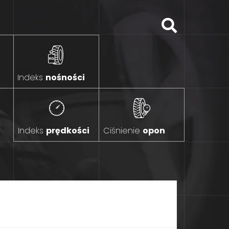
Indeks
nośności
Indeks
prędkości
Ciśnienie
opon