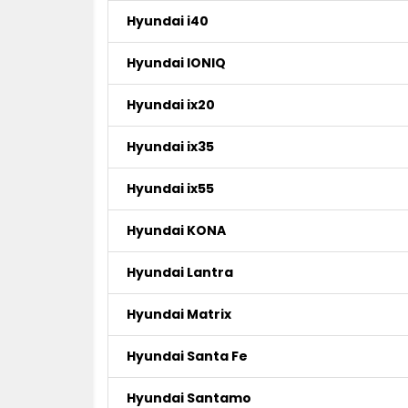
Hyundai i40
Hyundai IONIQ
Hyundai ix20
Hyundai ix35
Hyundai ix55
Hyundai KONA
Hyundai Lantra
Hyundai Matrix
Hyundai Santa Fe
Hyundai Santamo