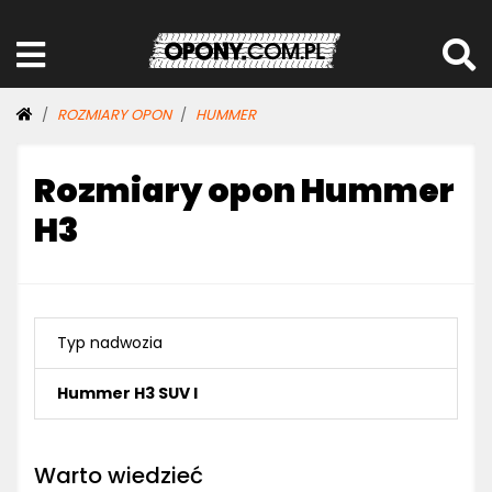
ROZMIARY OPON
HUMMER
Rozmiary opon Hummer
H3
Typ nadwozia
Hummer H3 SUV I
Warto wiedzieć