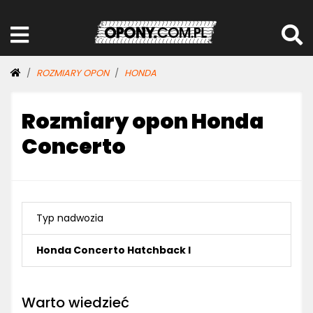
ROZMIARY OPON
HONDA
Rozmiary opon Honda
Concerto
Typ nadwozia
Honda Concerto Hatchback I
Warto wiedzieć