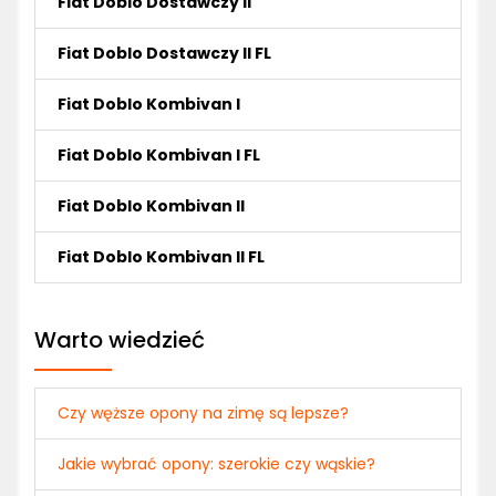
Fiat Doblo Dostawczy II
Fiat Doblo Dostawczy II FL
Fiat Doblo Kombivan I
Fiat Doblo Kombivan I FL
Fiat Doblo Kombivan II
Fiat Doblo Kombivan II FL
Warto wiedzieć
Czy węższe opony na zimę są lepsze?
Jakie wybrać opony: szerokie czy wąskie?