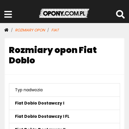
ROZMIARY OPON
FIAT
Rozmiary opon Fiat
Doblo
Typ nadwozia
Fiat Doblo Dostawczy I
Fiat Doblo Dostawczy I FL