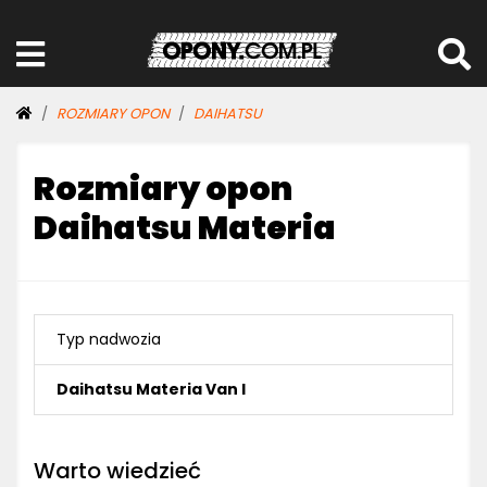
ROZMIARY OPON
DAIHATSU
Rozmiary opon
Daihatsu Materia
Typ nadwozia
Daihatsu Materia Van I
Warto wiedzieć