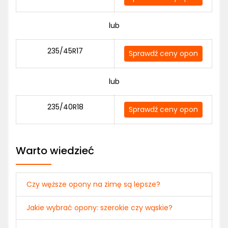
lub
235/45R17
Sprawdź ceny opon
lub
235/40R18
Sprawdź ceny opon
Warto wiedzieć
Czy węższe opony na zimę są lepsze?
Jakie wybrać opony: szerokie czy wąskie?