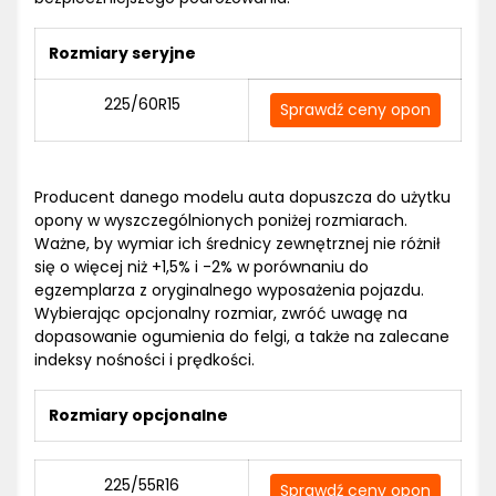
Rozmiary seryjne
225/60R15
Sprawdź ceny opon
Producent danego modelu auta dopuszcza do użytku
opony w wyszczególnionych poniżej rozmiarach.
Ważne, by wymiar ich średnicy zewnętrznej nie różnił
się o więcej niż +1,5% i -2% w porównaniu do
egzemplarza z oryginalnego wyposażenia pojazdu.
Wybierając opcjonalny rozmiar, zwróć uwagę na
dopasowanie ogumienia do felgi, a także na zalecane
indeksy nośności i prędkości.
Rozmiary opcjonalne
225/55R16
Sprawdź ceny opon