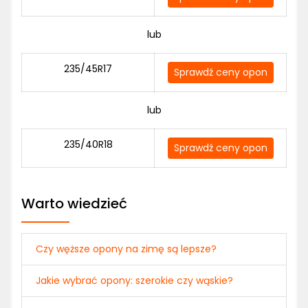
lub
235/45R17
Sprawdź ceny opon
lub
235/40R18
Sprawdź ceny opon
Warto wiedzieć
Czy węższe opony na zimę są lepsze?
Jakie wybrać opony: szerokie czy wąskie?