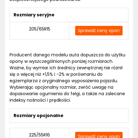
Rozmiary seryjne
205/65R15
Sprawdź ceny opon
Producent danego modelu auta dopuszcza do użytku
opony w wyszczególnionych poniżej rozmiarach.
Ważne, by wymiar ich średnicy zewnętrznej nie różnił
się o więcej niż +1,5% i -2% w porównaniu do
egzemplarza z oryginalnego wyposażenia pojazdu.
Wybierając opcjonalny rozmiar, zwróć uwagę na
dopasowanie ogumienia do felgi, a także na zalecane
indeksy nośności i prędkości.
Rozmiary opcjonalne
225/55R16
Sprawdź ceny opon