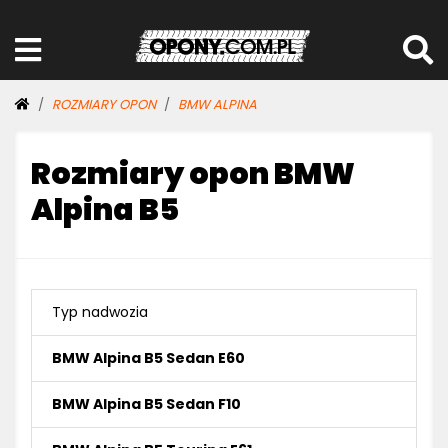
ROZMIARY OPON
BMW ALPINA
Rozmiary opon BMW
Alpina B5
Typ nadwozia
BMW Alpina B5 Sedan E60
BMW Alpina B5 Sedan F10