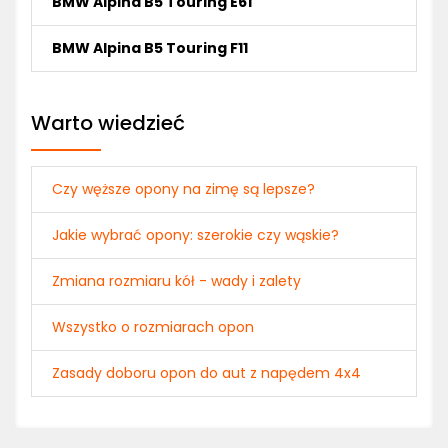
BMW Alpina B5 Touring E61
BMW Alpina B5 Touring F11
Warto wiedzieć
Czy węższe opony na zimę są lepsze?
Jakie wybrać opony: szerokie czy wąskie?
Zmiana rozmiaru kół - wady i zalety
Wszystko o rozmiarach opon
Zasady doboru opon do aut z napędem 4x4