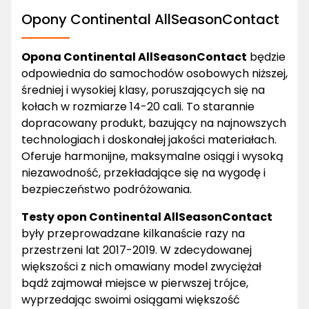
Opony Continental AllSeasonContact
Opona Continental AllSeasonContact
będzie
odpowiednia do samochodów osobowych niższej,
średniej i wysokiej klasy, poruszających się na
kołach w rozmiarze 14-20 cali. To starannie
dopracowany produkt, bazujący na najnowszych
technologiach i doskonałej jakości materiałach.
Oferuje harmonijne, maksymalne osiągi i wysoką
niezawodność, przekładające się na wygodę i
bezpieczeństwo podróżowania.
Testy opon Continental AllSeasonContact
były przeprowadzane kilkanaście razy na
przestrzeni lat 2017-2019. W zdecydowanej
większości z nich omawiany model zwyciężał
bądź zajmował miejsce w pierwszej trójce,
wyprzedając swoimi osiągami większość