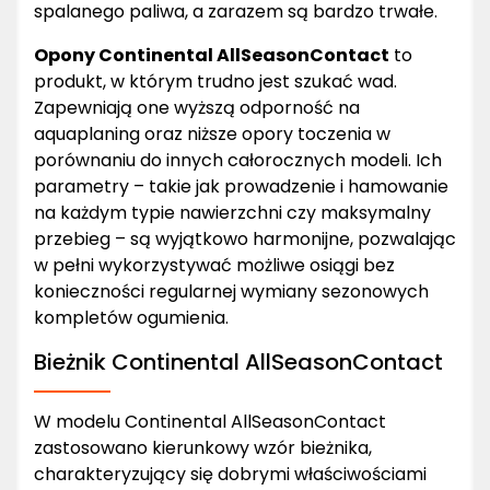
spalanego paliwa, a zarazem są bardzo trwałe.
Opony Continental AllSeasonContact
to
produkt, w którym trudno jest szukać wad.
Zapewniają one wyższą odporność na
aquaplaning oraz niższe opory toczenia w
porównaniu do innych całorocznych modeli. Ich
parametry – takie jak prowadzenie i hamowanie
na każdym typie nawierzchni czy maksymalny
przebieg – są wyjątkowo harmonijne, pozwalając
w pełni wykorzystywać możliwe osiągi bez
konieczności regularnej wymiany sezonowych
kompletów ogumienia.
Bieżnik Continental AllSeasonContact
W modelu Continental AllSeasonContact
zastosowano kierunkowy wzór bieżnika,
charakteryzujący się dobrymi właściwościami