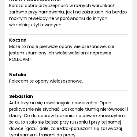
Bardzo dobra przyczepność w różnych warunkach
zarówno przy hamowaniu, jak i na zakrętach. Na bardzo
mokrym rewelacyjne w porównaniu do innych
wcześniej użytkowanych.
Koczan
Może to moje pierwsze opony wielosezonowe, ale
jestem zdumiony ich właściwościami naprawdę
POLECAM !
Natalia
Polecam te opony wielosezonowe.
Sebastian
Auto trzyma się rewelacyjnie nawierzchni. Opon
praktycznie nie słychać. Doskonale tłumią nierówności i
dziury. Co do oporów toczenia, na pewno zauważyłem,
że auto stało się lżejsze przy ruszaniu i przy tej samej
dawce "gazu" dalej zajeżdża-poruszam się zazwyczaj
tymi samymi trasami do pracy.