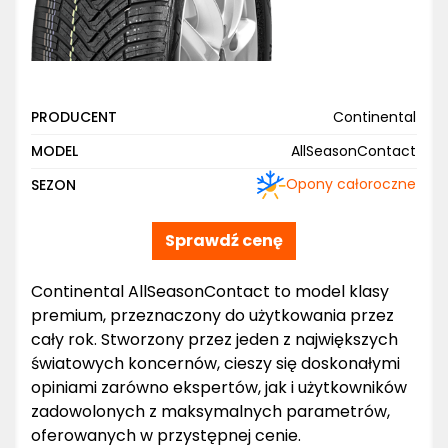
PRODUCENT
Continental
MODEL
AllSeasonContact
Opony całoroczne
SEZON
Sprawdź cenę
Continental AllSeasonContact to model klasy
premium, przeznaczony do użytkowania przez
cały rok. Stworzony przez jeden z największych
światowych koncernów, cieszy się doskonałymi
opiniami zarówno ekspertów, jak i użytkowników
zadowolonych z maksymalnych parametrów,
oferowanych w przystępnej cenie.