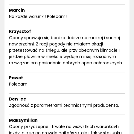
Marcin
Na każde warunki! Polecam!
Krzysztof
Opony sprawują się bardzo dobrze na mokrej i suchej
nawierzchni. Z racji pogody nie miałem okazji
przetestować na śniegu, ale przy obecnym klimacie i
jeździe głównie w mieście wydaje mi się rozsądnym
rozwiązaniem posiadanie dobrych opon całorocznych.
Paweł
Polecam.
Ben-ec
Zgodność z parametrami technicznymi producenta.
Maksymilian
Opony przyczepne i trwałe na wszystkich warunkavh
jazdy, nie są co prawda najtańsze, ale i tak w stosunku