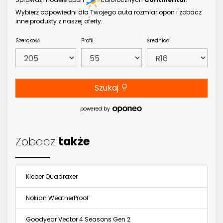
Wybierz odpowiedni dla Twojego auta rozmiar opon i zobacz
inne produkty z naszej oferty.
Szerokość
Profil
Średnica
Szukaj
powered by
Zobacz
także
Kleber Quadraxer
Nokian WeatherProof
Goodyear Vector 4 Seasons Gen 2