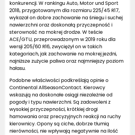
konkurencji. W rankingu Auto, Motor und Sport
2018, przygotowanym dla rozmiaru 225/45 R17,
wykazał on dobre zachowanie na śniegu i suchej
nawierzchni oraz doskonałą przyczepność i
sterowność na mokrej drodze. W teście
ACE/GTU, przeprowadzonym w 2019 roku dla
wersji 205/60 R16, zwyciężył on w takich
kategoriach, jak zachowanie na mokrej jezdni,
najniższe zużycie paliwa oraz najmniejszy poziom
hałasu.
Podobne właściwości podkreślają opinie o
Continental AllSeasonContact. Kierowcy
wskazują na doskonałe osiągi niezależnie od
pogody i typu nawierzchni. Są zadowoleni z
wysokiej przyczepności, krótkiej drogi
hamowania oraz precyzyjnych reakcji na ruchy
kierownicy. Opony są ciche, dobrze tłumią
nierówności, nie wpływają negatywnie na ilość