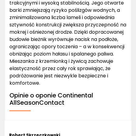
trakcyjnymi i wysoką stabilnością. Jego otwarte
barki zmniejszają ryzyko poślizgów wodnych, a
zminimalizowana liczba lameli i odpowiednia
sztywność konstrukcji zwiększa przyczepność na
mokrej i ośnieżonej drodze. Dzięki dopracowanej
budowie bieżnik wyrównuje nacisk na podłoże,
ograniczając opory toczenia – a w konsekwencji
obniżając poziom hałasu i spalanego paliwa.
Mieszanka z krzemionką i żywicą zachowuje
elastyczność przez cały rok sprawiając, że
podróżowanie jest niezwykle bezpieczne i
komfortowe.
Opinie o oponie Continental
AllSeasonContact
Robert Skrzeczkowski