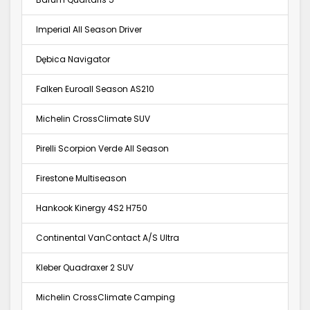
Imperial All Season Driver
Dębica Navigator
Falken Euroall Season AS210
Michelin CrossClimate SUV
Pirelli Scorpion Verde All Season
Firestone Multiseason
Hankook Kinergy 4S2 H750
Continental VanContact A/S Ultra
Kleber Quadraxer 2 SUV
Michelin CrossClimate Camping