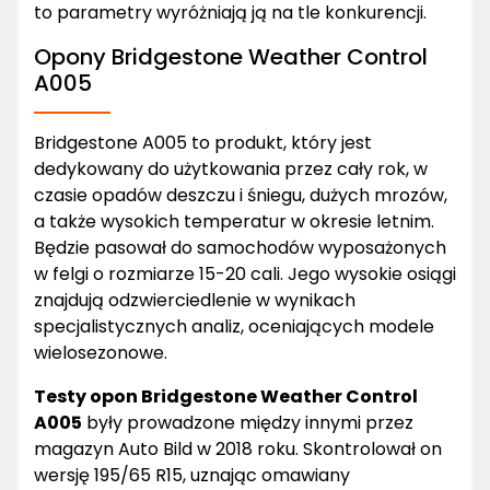
to parametry wyróżniają ją na tle konkurencji.
Opony Bridgestone Weather Control
A005
Bridgestone A005 to produkt, który jest
dedykowany do użytkowania przez cały rok, w
czasie opadów deszczu i śniegu, dużych mrozów,
a także wysokich temperatur w okresie letnim.
Będzie pasował do samochodów wyposażonych
w felgi o rozmiarze 15-20 cali. Jego wysokie osiągi
znajdują odzwierciedlenie w wynikach
specjalistycznych analiz, oceniających modele
wielosezonowe.
Testy opon Bridgestone Weather Control
A005
były prowadzone między innymi przez
magazyn Auto Bild w 2018 roku. Skontrolował on
wersję 195/65 R15, uznając omawiany