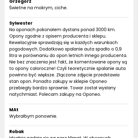
Grzegorz
Świetne na mokrym, ciche.
Sylwester
Na oponach pokonałem dystans ponad 3000 km.
Opony zgodne z opisem producenta i sklepu.
Rewelacyjnie sprawdzają się w każdych warunkach
pogodowych. Dodatkowo spalanie auta spadło o 0,9
litra w porównaniu do opon letnich innego producenta.
Nie bez znaczenia jest fakt, że komentowane opony są
to opony całoroczne! Czyli teoretycznie spalanie auta
powinno być większe. Złączone zdjęcie przedstawia
stan opon. Ponadto zakupy w sklepie Oponeo
przebiegły bardzo sprawnie. Towar został wysłany
natychmiast. Polecam zakupy na Oponeo.
MAt
Wybrałbym ponownie.
Robak