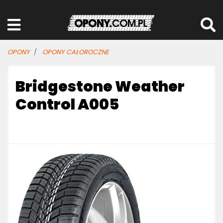
OPONY
OPONY CAŁOROCZNE
Bridgestone Weather
Control A005