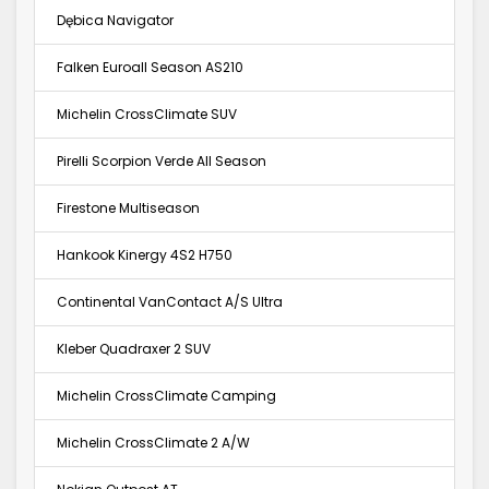
Dębica Navigator
Falken Euroall Season AS210
Michelin CrossClimate SUV
Pirelli Scorpion Verde All Season
Firestone Multiseason
Hankook Kinergy 4S2 H750
Continental VanContact A/S Ultra
Kleber Quadraxer 2 SUV
Michelin CrossClimate Camping
Michelin CrossClimate 2 A/W