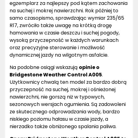
egzemplarz za najlepszy pod kątem zachowania
na suchej i mokrej nawierzchni. Rok później to
samo czasopismo, sprawdzając wymiar 235/65
R17, zwróciło także uwagę na krótką drogę
hamowania w czasie deszczu i suchej pogody,
wysoką przyczepność w każdych warunkach
oraz precyzyjne sterowanie i możliwość
dynamicznej jazdy na wilgotnym asfalcie.
Na podobne osiągi wskazują
opinie o
Bridgestone Weather Control A005
.
Użytkownicy chwalą ten model za bardzo dobrą
przyczepność na suchej, mokrej i ośnieżonej
nawierzchni, nie gorszą niż w typowych,
sezonowych wersjach ogumienia. Są zadowoleni
ze skutecznego odprowadzania wody, bardzo
niskiego poziomu hałasu w czasie jazdy, a
nierzadko także obniżonego spalania paliwa.