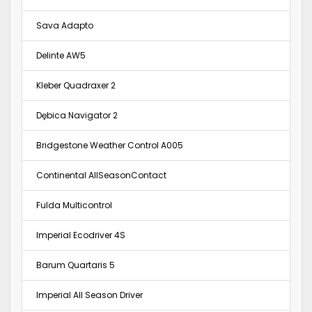
Sava Adapto
Delinte AW5
Kleber Quadraxer 2
Dębica Navigator 2
Bridgestone Weather Control A005
Continental AllSeasonContact
Fulda Multicontrol
Imperial Ecodriver 4S
Barum Quartaris 5
Imperial All Season Driver