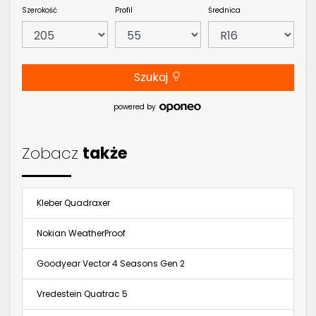
Szerokość
Profil
Średnica
Szukaj
powered by
Zobacz
także
Kleber Quadraxer
Nokian WeatherProof
Goodyear Vector 4 Seasons Gen 2
Vredestein Quatrac 5