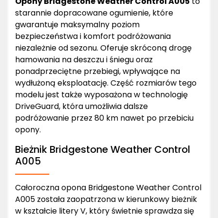
Opony Bridgestone Weather Control A005
to
starannie dopracowane ogumienie, które
gwarantuje maksymalny poziom
bezpieczeństwa i komfort podróżowania
niezależnie od sezonu. Oferuje skróconą drogę
hamowania na deszczu i śniegu oraz
ponadprzeciętne przebiegi, wpływające na
wydłużoną eksploatację. Część rozmiarów tego
modelu jest także wyposażona w technologię
DriveGuard, która umożliwia dalsze
podróżowanie przez 80 km nawet po przebiciu
opony.
Bieżnik Bridgestone Weather Control
A005
Całoroczna opona Bridgestone Weather Control
A005 została zaopatrzona w kierunkowy bieżnik
w kształcie litery V, który świetnie sprawdza się