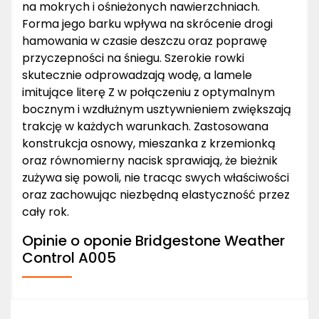
na mokrych i ośnieżonych nawierzchniach.
Forma jego barku wpływa na skrócenie drogi
hamowania w czasie deszczu oraz poprawę
przyczepności na śniegu. Szerokie rowki
skutecznie odprowadzają wodę, a lamele
imitujące literę Z w połączeniu z optymalnym
bocznym i wzdłużnym usztywnieniem zwiększają
trakcję w każdych warunkach. Zastosowana
konstrukcja osnowy, mieszanka z krzemionką
oraz równomierny nacisk sprawiają, że bieżnik
zużywa się powoli, nie tracąc swych właściwości
oraz zachowując niezbędną elastyczność przez
cały rok.
Opinie o oponie Bridgestone Weather
Control A005