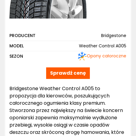
PRODUCENT
Bridgestone
MODEL
Weather Control A005
Opony całoroczne
SEZON
Sprawdź cenę
Bridgestone Weather Control A005 to
propozycja dla kierowców, poszukujących
całorocznego ogumienia klasy premium.
Stworzona przez największy na świecie koncern
oponiarski zapewnia maksymalnie wydłużone
przebiegi, wysokie osiągi w czasie opadów
deszczu oraz skróconą drogę hamowania, które