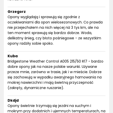
Grzegorz
Opony wyglądają i sprawują się zgodnie z
oczekiwaniami dla opon wielosezonowych. Co prawda
nie przejechałem na nich więcej niż 3 tys km, ale na
ten moment sprawują się bardzo dobrze. Woda,
delikatny śnieg, czy błoto pośniegowe - ze wszystkim
opony radziły sobie spoko.
Kuba
Bridgestone Weather Control A005 215/50 R17 - bardzo
dobre opony jak na nasze polskie warunki. Używane
przeze mnie, zarówno w trasie, jak i w mieście. Dobrze
się zachowują w wypadku awaryjnego hamowania na
mokrej nawierzchni i mają świetną przyczepność
(zakręty, dynamiczne ruszanie).
Dkdjd
Opony świetnie trzymają się jezdni na suchym i
mokrym przy dodatnich i ujemnych temperaturach, na