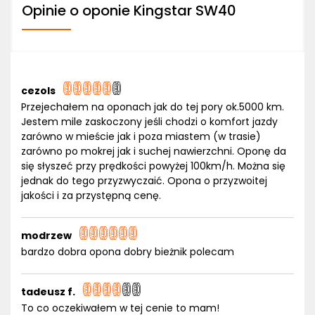
Opinie o oponie Kingstar SW40
cezols
Przejechałem na oponach jak do tej pory ok.5000 km.
Jestem mile zaskoczony jeśli chodzi o komfort jazdy
zarówno w mieście jak i poza miastem (w trasie)
zarówno po mokrej jak i suchej nawierzchni. Oponę da
się słyszeć przy prędkości powyżej 100km/h. Można się
jednak do tego przyzwyczaić. Opona o przyzwoitej
jakości i za przystępną cenę.
modrzew
bardzo dobra opona dobry bieżnik polecam
tadeusz f.
To co oczekiwałem w tej cenie to mam!