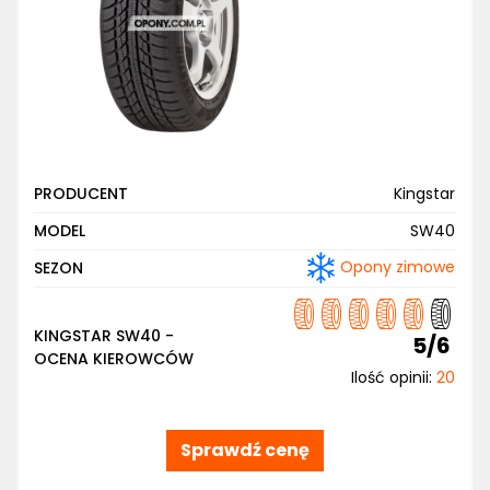
PRODUCENT
Kingstar
MODEL
SW40
Opony zimowe
SEZON
KINGSTAR SW40 -
5/6
OCENA KIEROWCÓW
Ilość opinii:
20
Sprawdź cenę