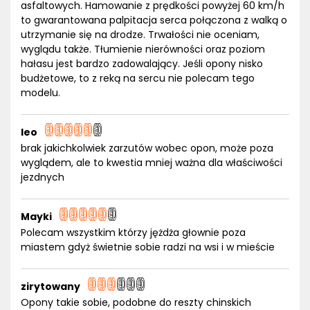
asfaltowych. Hamowanie z prędkości powyżej 60 km/h
to gwarantowana palpitacja serca połączona z walką o
utrzymanie się na drodze. Trwałości nie oceniam,
wyglądu także. Tłumienie nierówności oraz poziom
hałasu jest bardzo zadowalający. Jeśli opony nisko
budżetowe, to z reką na sercu nie polecam tego
modelu.
leo
brak jakichkolwiek zarzutów wobec opon, może poza
wyglądem, ale to kwestia mniej ważna dla właściwości
jezdnych
Mayki
Polecam wszystkim którzy jężdża głownie poza
miastem gdyż świetnie sobie radzi na wsi i w mieście
zirytowany
Opony takie sobie, podobne do reszty chinskich