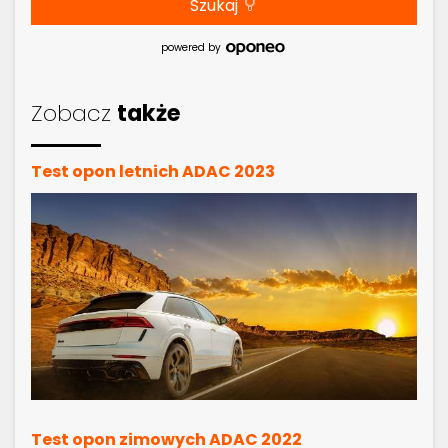
Szukaj
powered by
Zobacz
także
Test opon letnich ADAC 2023
Test opon zimowych ADAC 2022