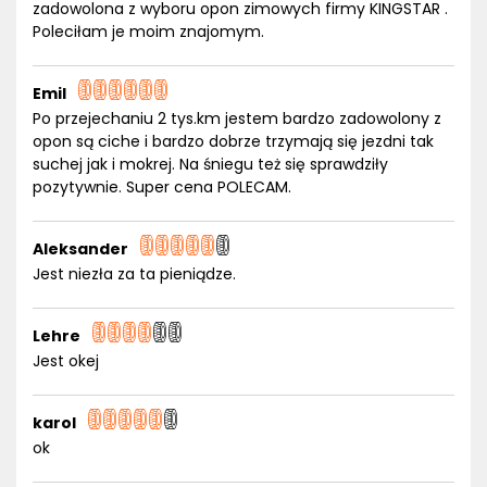
zadowolona z wyboru opon zimowych firmy KINGSTAR .
Poleciłam je moim znajomym.
Emil
Po przejechaniu 2 tys.km jestem bardzo zadowolony z
opon są ciche i bardzo dobrze trzymają się jezdni tak
suchej jak i mokrej. Na śniegu też się sprawdziły
pozytywnie. Super cena POLECAM.
Aleksander
Jest niezła za ta pieniądze.
Lehre
Jest okej
karol
ok