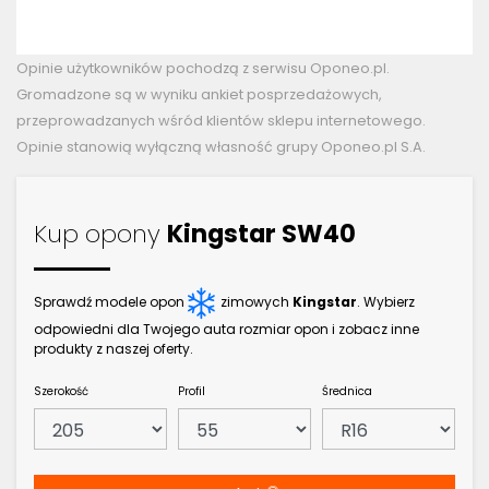
Opinie użytkowników pochodzą z serwisu Oponeo.pl.
Gromadzone są w wyniku ankiet posprzedażowych,
przeprowadzanych wśród klientów sklepu internetowego.
Opinie stanowią wyłączną własność grupy Oponeo.pl S.A.
Kup opony
Kingstar SW40
Sprawdź modele opon
zimowych
Kingstar
. Wybierz
odpowiedni dla Twojego auta rozmiar opon i zobacz inne
produkty z naszej oferty.
Szerokość
Profil
Średnica