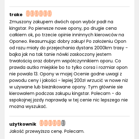
trake
Zmuszony zakupem dwóch opon wybór padł na
kingstar. Po pierwsze nowe opony, po drugie cena
całkiem ok, po trzecie opinie inninnych kierowców na
Oponeo. Reasumując dobry zakup! Po założeniu Opon
od razu miały do przejechania dystans 2000km trasy -
bajka jak na tak tanie nówki zaskoczony jestem
trwałością oraz dobrym współczynnikiem oporu. Co
prawda autko miejskie bo to tylko corsa i rozmiar opon
nie powala 13. Opony w mojej Ocenie godne uwagi z
powodu ceny i jakości - lepiej 200zł wrzucić w nowe niż
w używane lub bieżnikowane opony. Tym głównie sie
kierowałem podczas zakupu kingstar. Polecam - do
sspokojnej jazdy naprawdę w tej cenie nic lepszego nie
można wyszukać.
użytkownik
Jakość przewyższa cenę. Polecam.