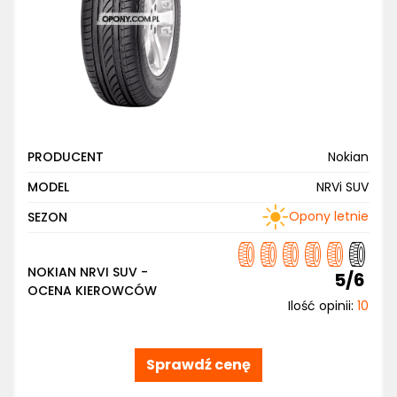
PRODUCENT
Nokian
MODEL
NRVi SUV
Opony letnie
SEZON
NOKIAN NRVI SUV -
5/6
OCENA KIEROWCÓW
Ilość opinii:
10
Sprawdź cenę