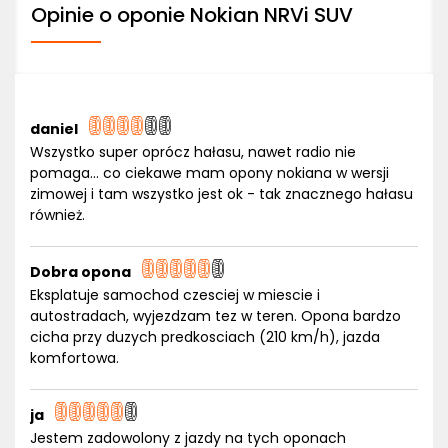
Opinie o oponie Nokian NRVi SUV
daniel
Wszystko super oprócz hałasu, nawet radio nie
pomaga... co ciekawe mam opony nokiana w wersji
zimowej i tam wszystko jest ok - tak znacznego hałasu
również.
Dobra opona
Eksplatuje samochod czesciej w miescie i
autostradach, wyjezdzam tez w teren. Opona bardzo
cicha przy duzych predkosciach (210 km/h), jazda
komfortowa.
ja
Jestem zadowolony z jazdy na tych oponach