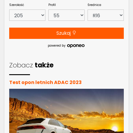
Szerokość
Profil
Średnica
Szukaj
powered by
Zobacz
także
Test opon letnich ADAC 2023