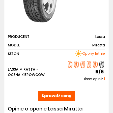
PRODUCENT
Lassa
MODEL
Miratta
Opony letnie
SEZON
LASSA MIRATTA -
5/6
OCENA KIEROWCÓW
Ilość opinii:
1
Sprawdź cenę
Opinie o oponie Lassa Miratta