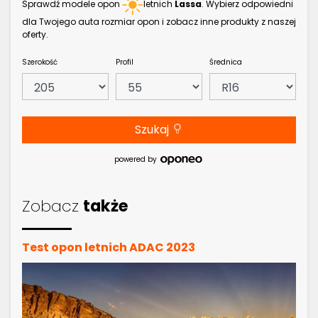
Sprawdź modele opon
letnich
Lassa
. Wybierz odpowiedni
dla Twojego auta rozmiar opon i zobacz inne produkty z naszej
oferty.
Szerokość
Profil
Średnica
Szukaj
powered by
Zobacz
także
Test opon letnich ADAC 2023