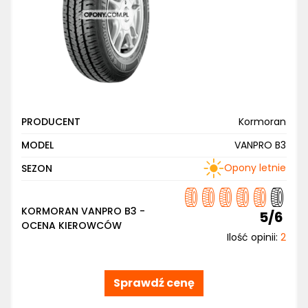
PRODUCENT
Kormoran
MODEL
VANPRO B3
Opony letnie
SEZON
KORMORAN VANPRO B3 -
5/6
OCENA KIEROWCÓW
Ilość opinii:
2
Sprawdź cenę