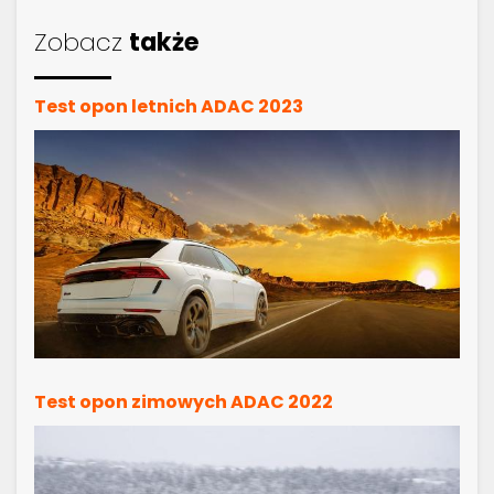
Zobacz
także
Test opon letnich ADAC 2023
Test opon zimowych ADAC 2022