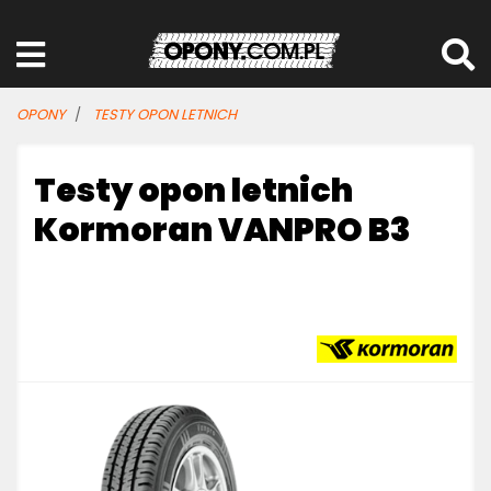
OPONY
TESTY OPON LETNICH
Testy opon letnich
Kormoran VANPRO B3