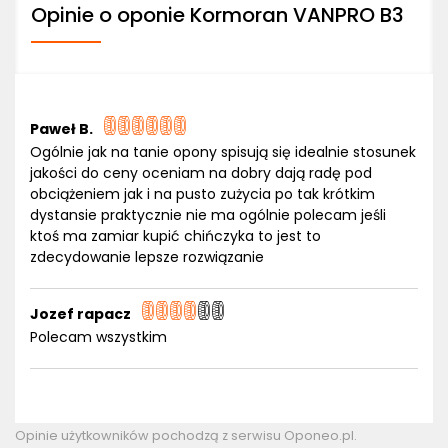
Opinie o oponie Kormoran VANPRO B3
Paweł B.
Ogólnie jak na tanie opony spisują się idealnie stosunek
jakości do ceny oceniam na dobry dają radę pod
obciążeniem jak i na pusto zużycia po tak krótkim
dystansie praktycznie nie ma ogólnie polecam jeśli
ktoś ma zamiar kupić chińczyka to jest to
zdecydowanie lepsze rozwiązanie
Jozef rapacz
Polecam wszystkim
Opinie użytkowników pochodzą z serwisu Oponeo.pl.