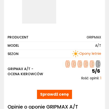
PRODUCENT
GRIPMAX
MODEL
A/T
Opony letnie
SEZON
GRIPMAX A/T -
5/6
OCENA KIEROWCÓW
Ilość opinii:
1
Sprawdź cenę
Opinie o oponie GRIPMAX A/T