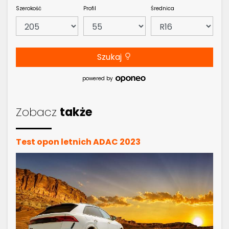
Szerokość
Profil
Średnica
Szukaj
powered by
Zobacz
także
Test opon letnich ADAC 2023