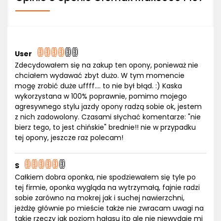
User
Zdecydowałem się na zakup ten opony, ponieważ nie
chciałem wydawać zbyt dużo. W tym momencie
mogę zrobić duże uffff.... to nie był błąd. :) Kaska
wykorzystana w 100% poprawnie, pomimo mojego
agresywnego stylu jazdy opony radzą sobie ok, jestem
z nich zadowolony. Czasami słychać komentarze: "nie
bierz tego, to jest chińskie" brednie!! nie w przypadku
tej opony, jeszcze raz polecam!
S
Całkiem dobra oponka, nie spodziewałem się tyle po
tej firmie, oponka wygląda na wytrzymałą, fajnie radzi
sobie zarówno na mokrej jak i suchej nawierzchni,
jeżdżę głównie po mieście także nie zwracam uwagi na
takie rzeczy jak poziom hałasu itp ale nie niewydaje mi