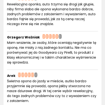
Rewelacyjna oponka, auto trzyma się drogi jak głupie,
niby firma słaba ale opona wykonana bardzo dobrze,
żadnych problemów z założeniem i wyważeniem, auto
bardzo fajnie się prowadzi, jak za tą cenę raczej
niczego inne się nie znajdzie.
Grzegorz Woźniak
Mam wrażenie, że osoby, które oceniają negatywnie tę
oponę, nie miały z nią żadnego kontaktu. Nie ma co
porównywać jej do Goodyeara czy Pirelli, to produkt z
klasy ekonomicznej i w takim charakterze wyśmienicie
się sprawdza.
Arek
Świetna opona do jazdy w mieście, autko bardzo
przyjemnie się prowadzi, opona jakby stworzona na
nasze dziurawe drogi. W tej cenie wybór rewelacyjny,
do tego żadnych problemów czy to z wyważeniem czy
z założeniem.