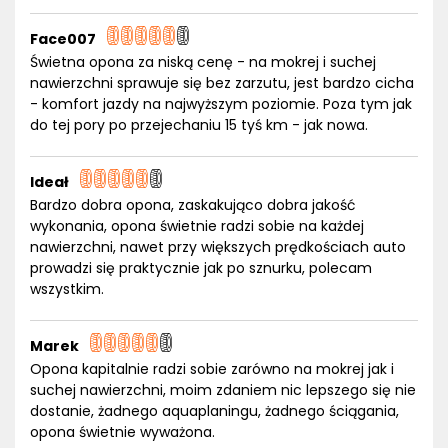
Face007
Świetna opona za niską cenę - na mokrej i suchej
nawierzchni sprawuje się bez zarzutu, jest bardzo cicha
- komfort jazdy na najwyższym poziomie. Poza tym jak
do tej pory po przejechaniu 15 tyś km - jak nowa.
Ideał
Bardzo dobra opona, zaskakująco dobra jakość
wykonania, opona świetnie radzi sobie na każdej
nawierzchni, nawet przy większych prędkościach auto
prowadzi się praktycznie jak po sznurku, polecam
wszystkim.
Marek
Opona kapitalnie radzi sobie zarówno na mokrej jak i
suchej nawierzchni, moim zdaniem nic lepszego się nie
dostanie, żadnego aquaplaningu, żadnego ściągania,
opona świetnie wyważona.